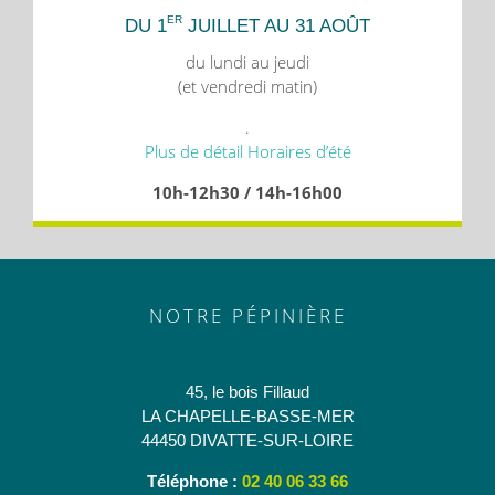
ER
DU 1
JUILLET AU 31 AOÛT
du lundi au jeudi
(et vendredi matin)
.
Plus de détail Horaires d’été
10h-12h30 / 14h-16h00
NOTRE PÉPINIÈRE
45, le bois Fillaud
LA CHAPELLE-BASSE-MER
44450 DIVATTE-SUR-LOIRE
Téléphone :
02 40 06 33 66