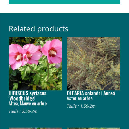
Related products
HIBISCUS syriacus
OLEARIA solandri 'Aurea'
'Woodbridge'
Aster en arbre
Altea, Mauve en arbre
Taille : 1.50-2m
Taille : 2.50-3m