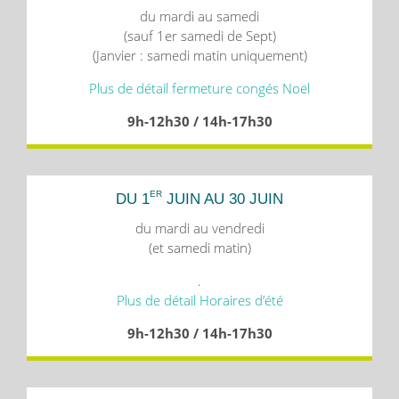
du mardi au samedi
(sauf 1er samedi de Sept)
(Janvier : samedi matin uniquement)
Plus de détail fermeture congés Noël
9h-12h30 / 14h-17h30
ER
DU 1
JUIN AU 30 JUIN
du mardi au vendredi
(et samedi matin)
.
Plus de détail Horaires d’été
9h-12h30 / 14h-17h30