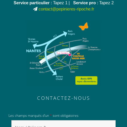
Service particulier
: Tapez 1 |
Service pro
: Tapez 2
contact@pepinieres-ripoche.fr
CONTACTEZ-NOUS
Les champs marqués d’un
*
sont obligatoires