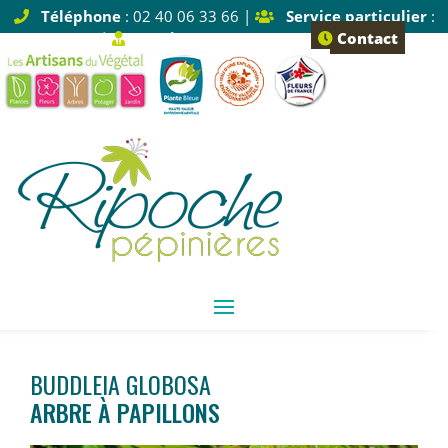
Téléphone
: 02 40 06 33 66 |
Service particulier
:
Tapez 1 |
Service pro
: Tapez 2
Contact
BUDDLEIA GLOBOSA
ARBRE À PAPILLONS