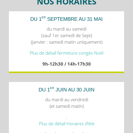
NOS HORAIRES
ER
DU 1
SEPTEMBRE AU 31 MAI
du mardi au samedi
(sauf 1er samedi de Sept)
(Janvier : samedi matin uniquement)
Plus de détail fermeture congés Noël
9h-12h30 / 14h-17h30
ER
DU 1
JUIN AU 30 JUIN
du mardi au vendredi
(et samedi matin)
.
Plus de détail Horaires d’été