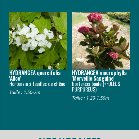
HYDRANGEA quercifolia
HYDRANGEA macrophylla
'Alice'
'Merveille Sanguine'
Hortensia à feuilles de chêne
hortensia boule (=FOLEUS
PURPUREUS)
Taille : 1.50-2m
Taille : 1.20-1.50m