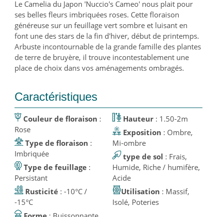
Le Camelia du Japon 'Nuccio's Cameo' nous plait pour
ses belles fleurs imbriquées roses. Cette floraison
généreuse sur un feuillage vert sombre et luisant en
font une des stars de la fin d'hiver, début de printemps.
Arbuste incontournable de la grande famille des plantes
de terre de bruyère, il trouve incontestablement une
place de choix dans vos aménagements ombragés.
Caractéristiques
Couleur de floraison
:
Hauteur
: 1.50-2m
Rose
Exposition
: Ombre,
Type de floraison
:
Mi-ombre
Imbriquée
type de sol
: Frais,
Type de feuillage
:
Humide, Riche / humifère,
Persistant
Acide
Rusticité
: -10°C /
Utilisation
: Massif,
-15°C
Isolé, Poteries
Forme
: Buissonnante