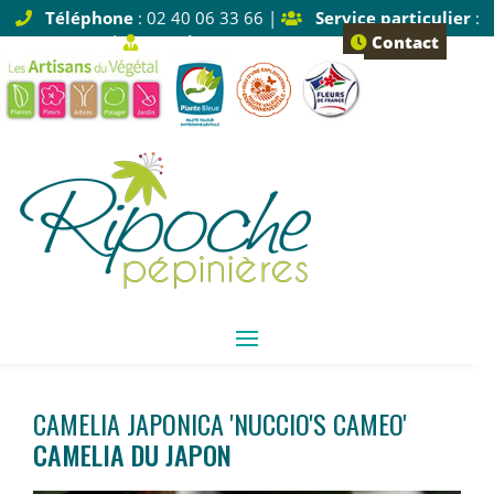
Téléphone
: 02 40 06 33 66 |
Service particulier
:
Tapez 1 |
Service pro
: Tapez 2
Contact
CAMELIA JAPONICA 'NUCCIO'S CAMEO'
CAMELIA DU JAPON