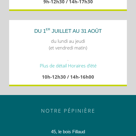
9h-12h30 / 14h-17h30
ER
DU 1
JUILLET AU 31 AOÛT
du lundi au jeudi
(et vendredi matin)
.
Plus de détail Horaires d’été
10h-12h30 / 14h-16h00
NOTRE PÉPINIÈRE
45, le bois Fillaud