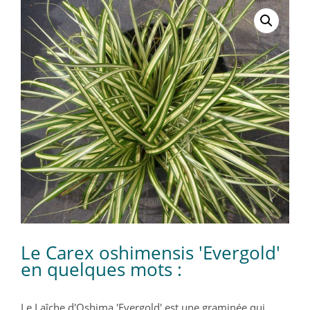
Le Carex oshimensis 'Evergold'
en quelques mots :
Le Laîche d'Oshima 'Evergold' est une graminée qui