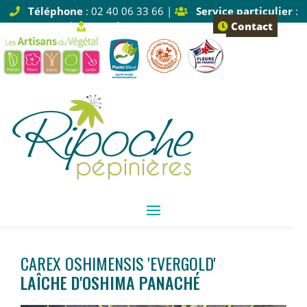
Téléphone
: 02 40 06 33 66 |
Service particulier
:
Tapez 1 |
Service pro
: Tapez 2
Contact
CAREX OSHIMENSIS 'EVERGOLD'
LAÎCHE D'OSHIMA PANACHÉ