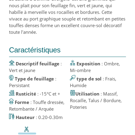
nous plait pour son feuillage fin, vert et jaune, qui
habille à merveille vos rocailles et bordures. Cette
vivace au port graphique souple et retombant en petites
touffes denses forme un excellent couvre-sol décoratif
toute l'année.
Caractéristiques
Descriptif feuillage
:
Exposition
: Ombre,
Vert et jaune
Mi-ombre
Type de feuillage
:
type de sol
: Frais,
Persistant
Humide
Rusticité
: -15°C et +
Utilisation
: Massif,
Rocaille, Talus / Bordure,
Forme
: Touffe dressée,
Poteries
Retombante / Arquée
Hauteur
: 0.20-0.30m