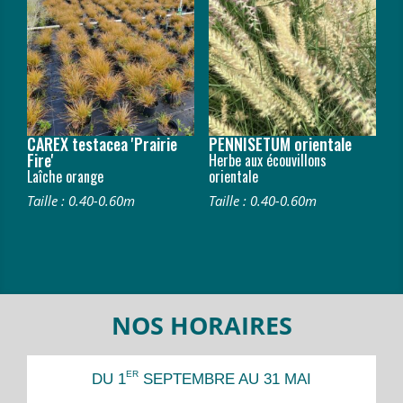
CAREX testacea 'Prairie
PENNISETUM orientale
Fire'
Herbe aux écouvillons
Laîche orange
orientale
Taille : 0.40-0.60m
Taille : 0.40-0.60m
NOS HORAIRES
ER
DU 1
SEPTEMBRE AU 31 MAI