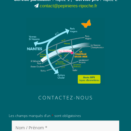
contact@pepinieres-ripoche.fr
CONTACTEZ-NOUS
Les champs marqués d’un
*
sont obligatoires