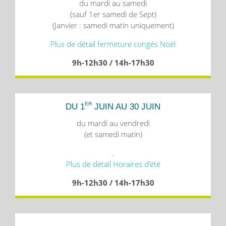
du mardi au samedi
(sauf 1er samedi de Sept)
(Janvier : samedi matin uniquement)
Plus de détail fermeture congés Noël
9h-12h30 / 14h-17h30
ER
DU 1
JUIN AU 30 JUIN
du mardi au vendredi
(et samedi matin)
.
Plus de détail Horaires d’été
9h-12h30 / 14h-17h30