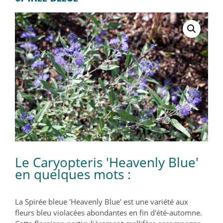
Le Caryopteris 'Heavenly Blue'
en quelques mots :
La Spirée bleue 'Heavenly Blue' est une variété aux
fleurs bleu violacées abondantes en fin d'été-automne.