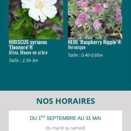
HIBISCUS syriacus
HEBE 'Raspberry Ripple'®
'Eleonore'®
Veronique
Altea, Mauve en arbre
Taille : 0.40-0.60m
Taille : 2.50-3m
NOS HORAIRES
ER
DU 1
SEPTEMBRE AU 31 MAI
du mardi au samedi