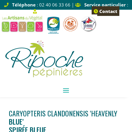
Téléphone
: 02 40 06 33 66 |
Service particulier
:
Tapez 1 |
Service pro
: Tapez 2
Contact
CARYOPTERIS CLANDONENSIS 'HEAVENLY
BLUE'
SPIRÉE BLEUE