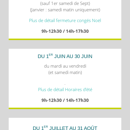
(sauf 1er samedi de Sept)
(Janvier : samedi matin uniquement)
Plus de détail fermeture congés Noël
9h-12h30 / 14h-17h30
ER
DU 1
JUIN AU 30 JUIN
du mardi au vendredi
(et samedi matin)
.
Plus de détail Horaires d’été
9h-12h30 / 14h-17h30
ER
DU 1
JUILLET AU 31 AOÛT