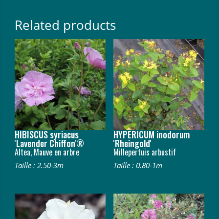
Related products
HIBISCUS syriacus
HYPERICUM inodorum
'Lavender Chiffon'®
'Rheingold'
Altea, Mauve en arbre
Millepertuis arbustif
Taille : 2.50-3m
Taille : 0.80-1m