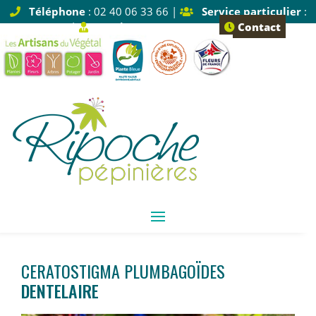
Téléphone
: 02 40 06 33 66 |
Service particulier
:
Tapez 1 |
Service pro
: Tapez 2
Contact
CERATOSTIGMA PLUMBAGOÏDES
DENTELAIRE