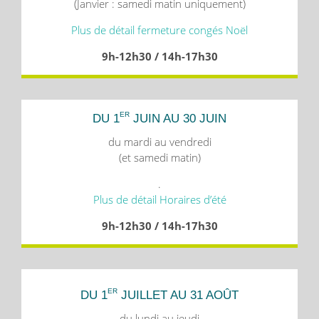
(Janvier : samedi matin uniquement)
Plus de détail fermeture congés Noël
9h-12h30 / 14h-17h30
ER
DU 1
JUIN AU 30 JUIN
du mardi au vendredi
(et samedi matin)
.
Plus de détail Horaires d’été
9h-12h30 / 14h-17h30
ER
DU 1
JUILLET AU 31 AOÛT
du lundi au jeudi