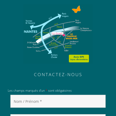
CONTACTEZ-NOUS
Les champs marqués d’un
*
sont obligatoires