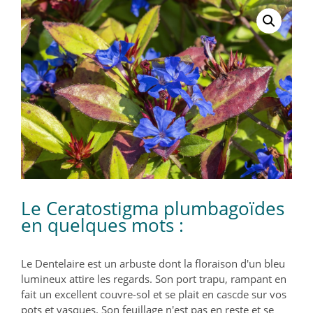
Le Ceratostigma plumbagoïdes
en quelques mots :
Le Dentelaire est un arbuste dont la floraison d'un bleu
lumineux attire les regards. Son port trapu, rampant en
fait un excellent couvre-sol et se plait en cascde sur vos
pots et vasques. Son feuillage n'est pas en reste et se