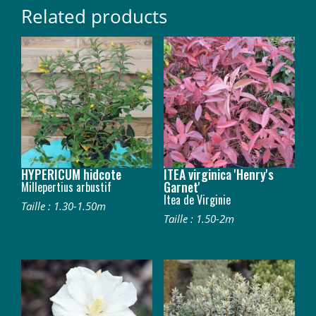
Related products
HYPERICUM hidcote
ITEA virginica 'Henry's
Garnet'
Millepertius arbustif
Itea de Virginie
Taille : 1.30-1.50m
Taille : 1.50-2m