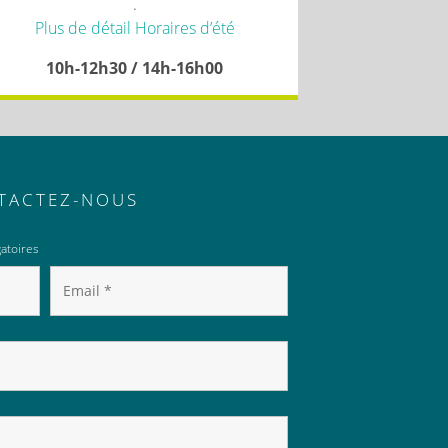
.
Plus de détail Horaires d’été
10h-12h30 / 14h-16h00
TACTEZ-NOUS
atoires