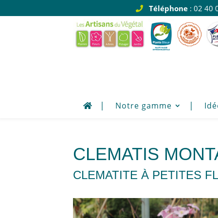
Téléphone
: 02 40 
Notre gamme
Idé
CLEMATIS MONT
CLEMATITE À PETITES F