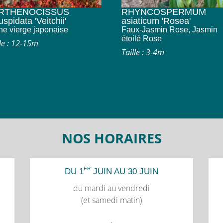
RTHENOCISSUS
RHYNCOSPERMUM
cuspidata 'Veitchii'
asiaticum 'Rosea'
ne vierge japonaise
Faux-Jasmin Rose, Jasmin
étoilé Rose
lle : 12-15m
Taille : 3-4m
NOS HORAIRES
ER
DU 1
JUIN AU 30 JUIN
du mardi au vendredi
(et samedi matin)
.