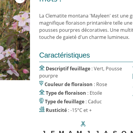
La Clematite montana 'Mayleen' est une g
magnifique floraison printanière telle une 
pousses pourpres décoratives. Une multit
touche de gaieté d'un charme lumineux.
Caractéristiques
Descriptif feuillage
: Vert, Pousse
pourpre
Couleur de floraison
: Rose
Type de floraison
: Etoile
Type de feuillage
: Caduc
Rusticité
: -15°C et +