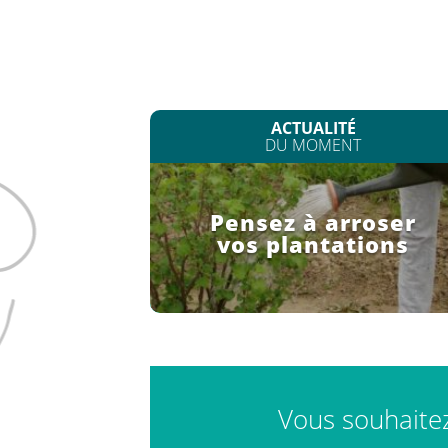
ACTUALITÉ
DU MOMENT
Pensez à arroser
vos plantations
Vous souhaitez 