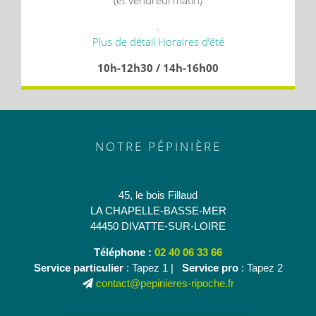
.
Plus de détail Horaires d’été
10h-12h30 / 14h-16h00
NOTRE PÉPINIÈRE
45, le bois Fillaud
LA CHAPELLE-BASSE-MER
44450 DIVATTE-SUR-LOIRE
Téléphone :
02 40 06 33 66
Service particulier
: Tapez 1 |
Service pro
: Tapez 2
contact@pepinieres-ripoche.fr