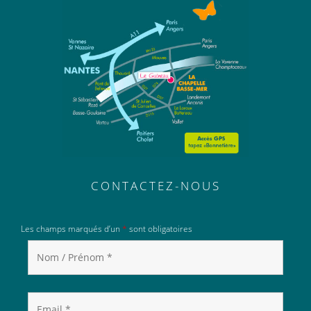
CONTACTEZ-NOUS
Les champs marqués d’un
*
sont obligatoires