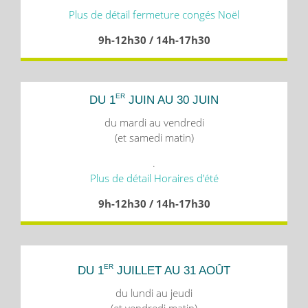
Plus de détail fermeture congés Noël
9h-12h30 / 14h-17h30
ER
DU 1
JUIN AU 30 JUIN
du mardi au vendredi
(et samedi matin)
.
Plus de détail Horaires d’été
9h-12h30 / 14h-17h30
ER
DU 1
JUILLET AU 31 AOÛT
du lundi au jeudi
(et vendredi matin)