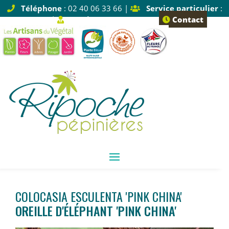
Téléphone
: 02 40 06 33 66 |
Service particulier
:
Tapez 1 |
Service pro
: Tapez 2
Contact
COLOCASIA ESCULENTA 'PINK CHINA'
OREILLE D'ÉLÉPHANT 'PINK CHINA'