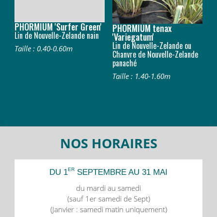
PHORMIUM 'Surfer Green'
PHORMIUM tenax
Lin de Nouvelle-Zelande nain
'Variegatum'
Lin de Nouvelle-Zelande ou
Taille : 0.40-0.60m
Chanvre de Nouvelle-Zelande
panaché
Taille : 1.40-1.60m
NOS HORAIRES
ER
DU 1
SEPTEMBRE AU 31 MAI
du mardi au samedi
(sauf 1er samedi de Sept)
(Janvier : samedi matin uniquement)