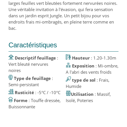
larges feuilles vert bleutées fortement nervurées noires.
Une véritable invitation à l'évasion, qui fera sensation
dans un jardin esprit Jungle. Un petit bijou pour vos
endroits frais mi-ombragés, en pleine terre comme en
bac.
Caractéristiques
Descriptif feuillage
:
Hauteur
: 1.20-1.30m
Vert bleuté nervures
Exposition
: Mi-ombre,
noires
A l'abri des vents froids
Type de feuillage
:
type de sol
: Frais,
Semi-persistant
Humide
Rusticité
: -5°C / -10°C
Utilisation
: Massif,
Forme
: Touffe dressée,
Isolé, Poteries
Buissonnante