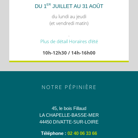
ER
DU 1
JUILLET AU 31 AOÛT
du lundi au jeudi
(et vendredi matin)
.
Plus de détail Horaires d’été
10h-12h30 / 14h-16h00
NOTRE PÉPINIÈRE
45, le bois Fillaud
LA CHAPELLE-BASSE-MER
44450 DIVATTE-SUR-LOIRE
Téléphone :
02 40 06 33 66