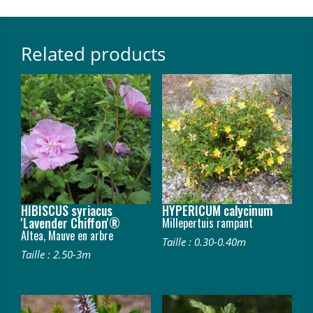
Related products
HIBISCUS syriacus
HYPERICUM calycinum
'Lavender Chiffon'®
Millepertuis rampant
Altea, Mauve en arbre
Taille : 0.30-0.40m
Taille : 2.50-3m