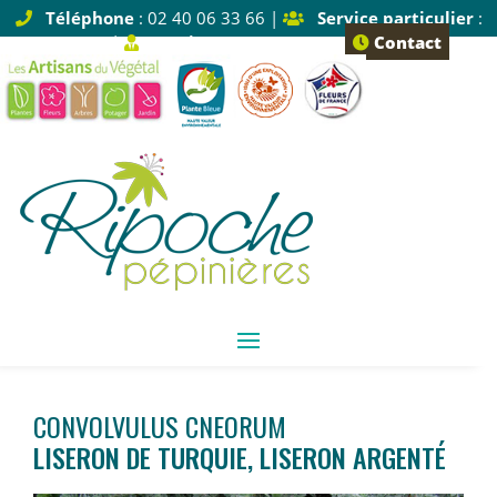
Téléphone
: 02 40 06 33 66 |
Service particulier
:
Tapez 1 |
Service pro
: Tapez 2
Contact
CONVOLVULUS CNEORUM
LISERON DE TURQUIE, LISERON ARGENTÉ