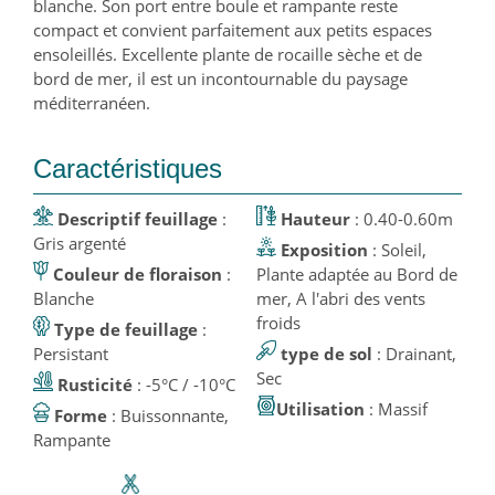
blanche. Son port entre boule et rampante reste
compact et convient parfaitement aux petits espaces
ensoleillés. Excellente plante de rocaille sèche et de
bord de mer, il est un incontournable du paysage
méditerranéen.
Caractéristiques
Descriptif feuillage
:
Hauteur
: 0.40-0.60m
Gris argenté
Exposition
: Soleil,
Couleur de floraison
:
Plante adaptée au Bord de
Blanche
mer, A l'abri des vents
froids
Type de feuillage
:
Persistant
type de sol
: Drainant,
Sec
Rusticité
: -5°C / -10°C
Utilisation
: Massif
Forme
: Buissonnante,
Rampante