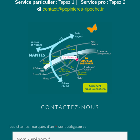
Service particulier
: Tapez 1 |
Service pro
: Tapez 2
contact@pepinieres-ripoche.fr
CONTACTEZ-NOUS
Les champs marqués d’un
*
sont obligatoires