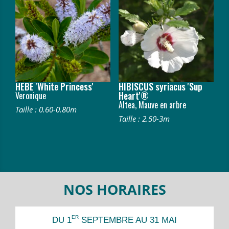
HEBE 'White Princess'
HIBISCUS syriacus 'Sup
Heart'®
Veronique
Altea, Mauve en arbre
Taille : 0.60-0.80m
Taille : 2.50-3m
NOS HORAIRES
ER
DU 1
SEPTEMBRE AU 31 MAI