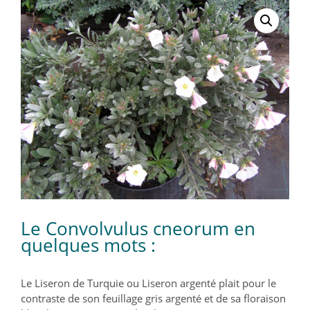
Le Convolvulus cneorum en
quelques mots :
Le Liseron de Turquie ou Liseron argenté plait pour le
contraste de son feuillage gris argenté et de sa floraison