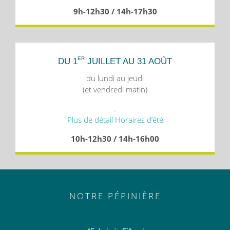
9h-12h30 / 14h-17h30
ER
DU 1
JUILLET AU 31 AOÛT
du lundi au jeudi
(et vendredi matin)
.
Plus de détail Horaires d’été
10h-12h30 / 14h-16h00
NOTRE PÉPINIÈRE