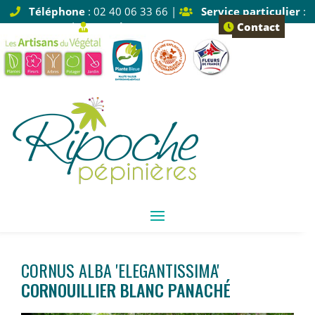
Téléphone
: 02 40 06 33 66 |
Service particulier
:
Tapez 1 |
Service pro
: Tapez 2
Contact
CORNUS ALBA 'ELEGANTISSIMA'
CORNOUILLIER BLANC PANACHÉ