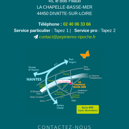
45, le bois Fillaud
LA CHAPELLE-BASSE-MER
44450 DIVATTE-SUR-LOIRE
Téléphone :
02 40 06 33 66
Service particulier
: Tapez 1 |
Service pro
: Tapez 2
contact@pepinieres-ripoche.fr
CONTACTEZ-NOUS