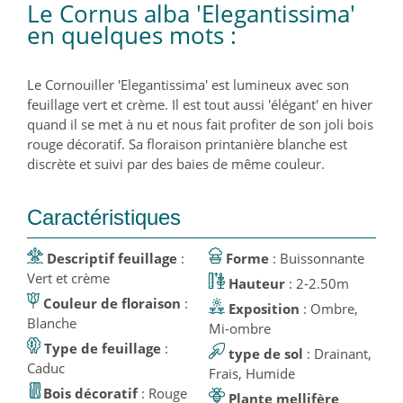
Le Cornus alba 'Elegantissima'
en quelques mots :
Le Cornouiller 'Elegantissima' est lumineux avec son
feuillage vert et crème. Il est tout aussi 'élégant' en hiver
quand il se met à nu et nous fait profiter de son joli bois
rouge décoratif. Sa floraison printanière blanche est
discrète et suivi par des baies de même couleur.
Caractéristiques
Descriptif feuillage
:
Forme
: Buissonnante
Vert et crème
Hauteur
: 2-2.50m
Couleur de floraison
:
Exposition
: Ombre,
Blanche
Mi-ombre
Type de feuillage
:
type de sol
: Drainant,
Caduc
Frais, Humide
Bois décoratif
: Rouge
Plante mellifère