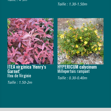
Taille : 1.30-1.50m
ITEA virginica 'Henry's
HYPERICUM calycinum
Garnet'
Millepertuis rampant
Itea de Virginie
Taille : 0.30-0.40m
Taille : 1.50-2m