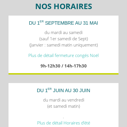
NOS HORAIRES
ER
DU 1
SEPTEMBRE AU 31 MAI
du mardi au samedi
(sauf 1er samedi de Sept)
(Janvier : samedi matin uniquement)
Plus de détail fermeture congés Noël
9h-12h30 / 14h-17h30
ER
DU 1
JUIN AU 30 JUIN
du mardi au vendredi
(et samedi matin)
.
Plus de détail Horaires d’été