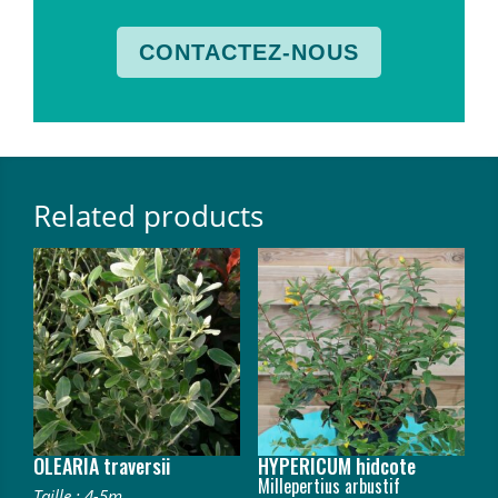
CONTACTEZ-NOUS
Related products
OLEARIA traversii
HYPERICUM hidcote
Millepertius arbustif
Taille : 4-5m