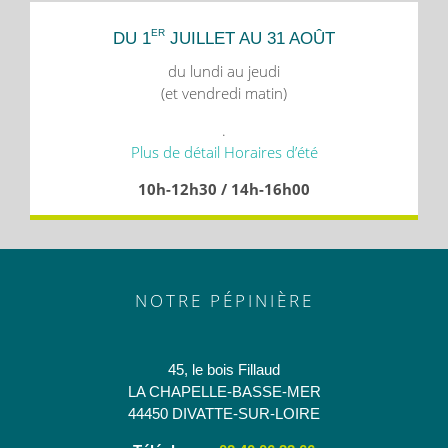
ER
DU 1
JUILLET AU 31 AOÛT
du lundi au jeudi
(et vendredi matin)
.
Plus de détail Horaires d’été
10h-12h30 / 14h-16h00
NOTRE PÉPINIÈRE
45, le bois Fillaud
LA CHAPELLE-BASSE-MER
44450 DIVATTE-SUR-LOIRE