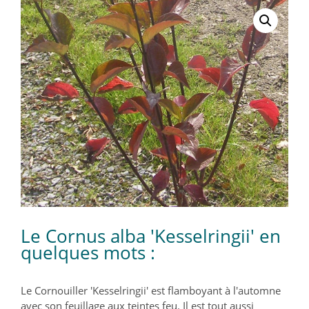
Le Cornus alba 'Kesselringii' en
quelques mots :
Le Cornouiller 'Kesselringii' est flamboyant à l'automne
avec son feuillage aux teintes feu. Il est tout aussi