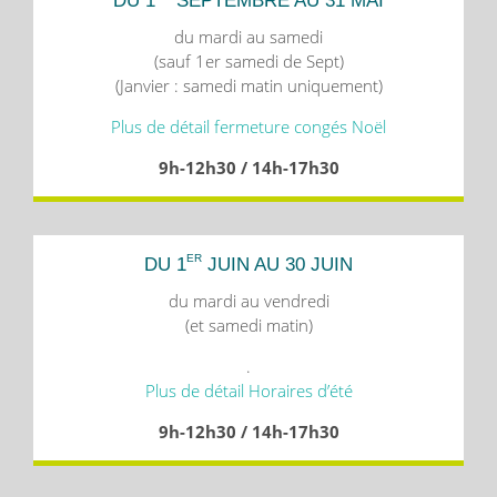
DU 1
SEPTEMBRE AU 31 MAI
du mardi au samedi
(sauf 1er samedi de Sept)
(Janvier : samedi matin uniquement)
Plus de détail fermeture congés Noël
9h-12h30 / 14h-17h30
ER
DU 1
JUIN AU 30 JUIN
du mardi au vendredi
(et samedi matin)
.
Plus de détail Horaires d’été
9h-12h30 / 14h-17h30