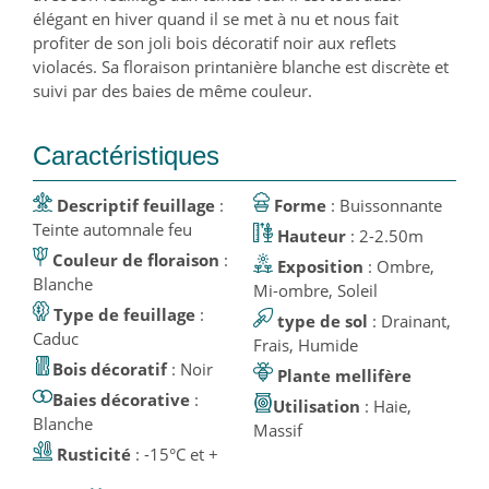
élégant en hiver quand il se met à nu et nous fait
profiter de son joli bois décoratif noir aux reflets
violacés. Sa floraison printanière blanche est discrète et
suivi par des baies de même couleur.
Caractéristiques
Descriptif feuillage
:
Forme
: Buissonnante
Teinte automnale feu
Hauteur
: 2-2.50m
Couleur de floraison
:
Exposition
: Ombre,
Blanche
Mi-ombre, Soleil
Type de feuillage
:
type de sol
: Drainant,
Caduc
Frais, Humide
Bois décoratif
: Noir
Plante mellifère
Baies décorative
:
Utilisation
: Haie,
Blanche
Massif
Rusticité
: -15°C et +