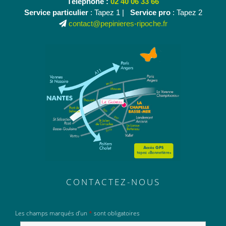
Téléphone :
02 40 06 33 66
Service particulier
: Tapez 1 |
Service pro
: Tapez 2
contact@pepinieres-ripoche.fr
CONTACTEZ-NOUS
Les champs marqués d’un
*
sont obligatoires