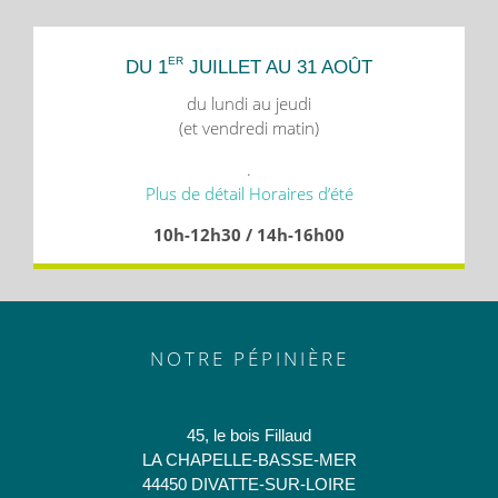
ER
DU 1
JUILLET AU 31 AOÛT
du lundi au jeudi
(et vendredi matin)
.
Plus de détail Horaires d’été
10h-12h30 / 14h-16h00
NOTRE PÉPINIÈRE
45, le bois Fillaud
LA CHAPELLE-BASSE-MER
44450 DIVATTE-SUR-LOIRE