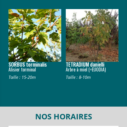
SORBUS torminalis
TETRADIUM danielli
Alisier torminal
Arbre à miel (=EUODIA)
Taille : 15-20m
Taille : 8-10m
NOS HORAIRES