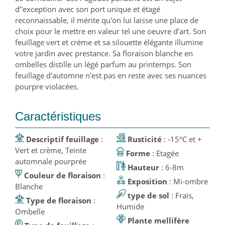
d''exception avec son port unique et étagé
reconnaissable, il mérite qu'on lui laisse une place de
choix pour le mettre en valeur tel une oeuvre d'art. Son
feuillage vert et crème et sa silouette élégante illumine
votre jardin avec prestance. Sa floraison blanche en
ombelles distille un légé parfum au printemps. Son
feuillage d'automne n'est pas en reste avec ses nuances
pourpre violacées.
Caractéristiques
Descriptif feuillage
:
Rusticité
: -15°C et +
Vert et crème, Teinte
Forme
: Etagée
automnale pourprée
Hauteur
: 6-8m
Couleur de floraison
:
Exposition
: Mi-ombre
Blanche
type de sol
: Frais,
Type de floraison
:
Humide
Ombelle
Plante mellifère