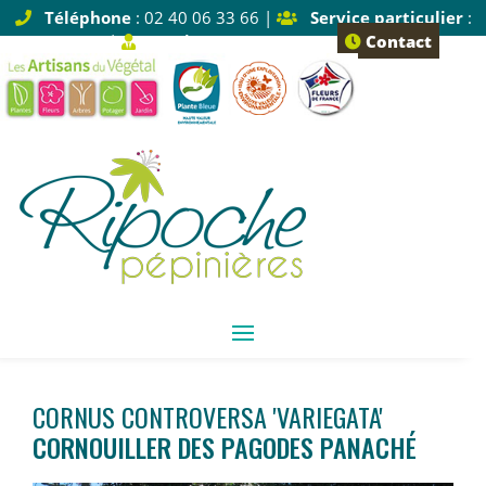
Téléphone
: 02 40 06 33 66 |
Service particulier
:
Tapez 1 |
Service pro
: Tapez 2
Contact
CORNUS CONTROVERSA 'VARIEGATA'
CORNOUILLER DES PAGODES PANACHÉ