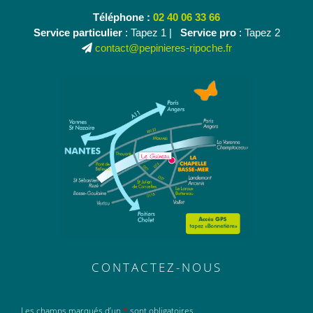
Téléphone :
02 40 06 33 66
Service particulier
: Tapez 1 |
Service pro
: Tapez 2
contact@pepinieres-ripoche.fr
CONTACTEZ-NOUS
Les champs marqués d’un
*
sont obligatoires