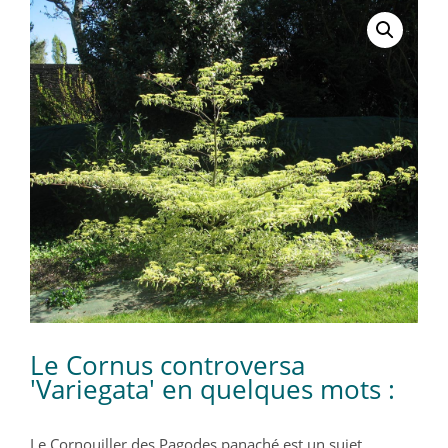
Le Cornus controversa
'Variegata' en quelques mots :
Le Cornouiller des Pagodes panaché est un sujet