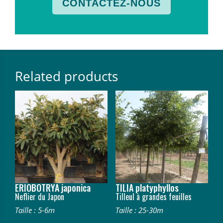
CONTACTEZ-NOUS
Related products
ERIOBOTRYA japonica
TILIA platyphyllos
Neflier du Japon
Tilleul à grandes feuilles
Taille : 5-6m
Taille : 25-30m