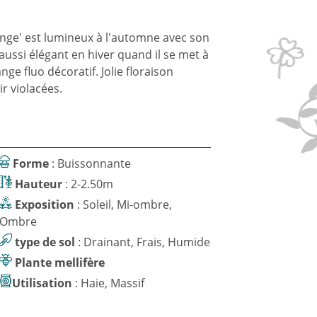
ange' est lumineux à l'automne avec son
t aussi élégant en hiver quand il se met à
nge fluo décoratif. Jolie floraison
r violacées.
Forme
: Buissonnante
Hauteur
: 2-2.50m
Exposition
: Soleil, Mi-ombre,
Ombre
type de sol
: Drainant, Frais, Humide
Plante mellifère
Utilisation
: Haie, Massif