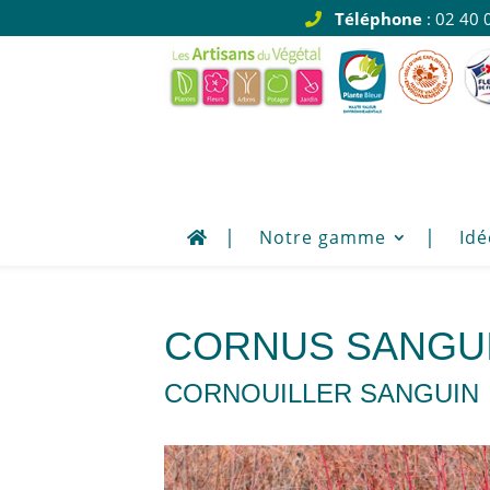
Téléphone
: 02 40 
Notre gamme
Idé
CORNUS SANGUI
CORNOUILLER SANGUIN