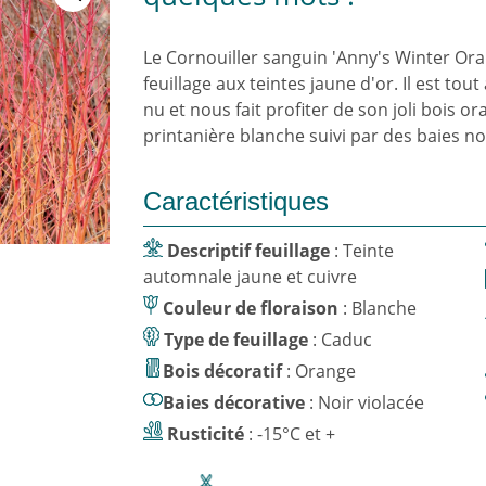
Le Cornouiller sanguin 'Anny's Winter Or
feuillage aux teintes jaune d'or. Il est tou
nu et nous fait profiter de son joli bois ora
printanière blanche suivi par des baies noi
Caractéristiques
Descriptif feuillage
: Teinte
automnale jaune et cuivre
Couleur de floraison
: Blanche
Type de feuillage
: Caduc
Bois décoratif
: Orange
Baies décorative
: Noir violacée
Rusticité
: -15°C et +