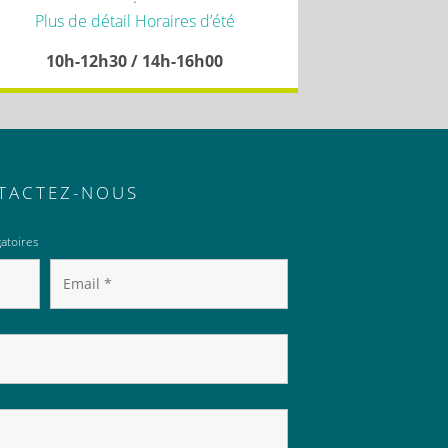
Plus de détail Horaires d’été
10h-12h30 / 14h-16h00
TACTEZ-NOUS
atoires