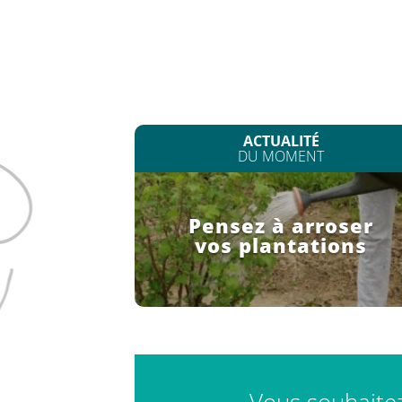
ACTUALITÉ
DU MOMENT
Pensez à arroser
vos plantations