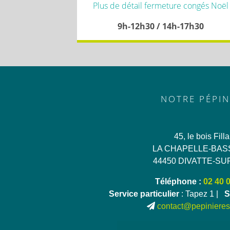
Plus de détail fermeture congés Noël
9h-12h30 / 14h-17h30
NOTRE PÉPIN
45, le bois Fill
LA CHAPELLE-BAS
44450 DIVATTE-SU
Téléphone :
02 40 
Service particulier
: Tapez 1 |
S
contact@pepinieres-