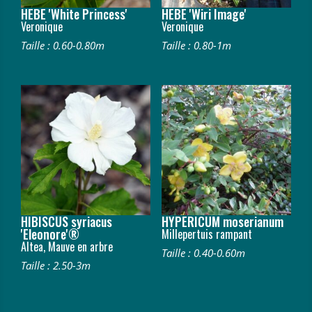
HEBE 'White Princess'
HEBE 'Wiri Image'
Veronique
Veronique
Taille : 0.60-0.80m
Taille : 0.80-1m
HIBISCUS syriacus
HYPERICUM moserianum
'Eleonore'®
Millepertuis rampant
Altea, Mauve en arbre
Taille : 0.40-0.60m
Taille : 2.50-3m