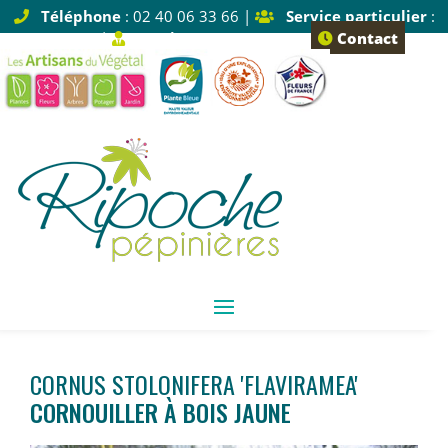
Téléphone
: 02 40 06 33 66 |
Service particulier
:
Tapez 1 |
Service pro
: Tapez 2
Contact
CORNUS STOLONIFERA 'FLAVIRAMEA'
CORNOUILLER À BOIS JAUNE