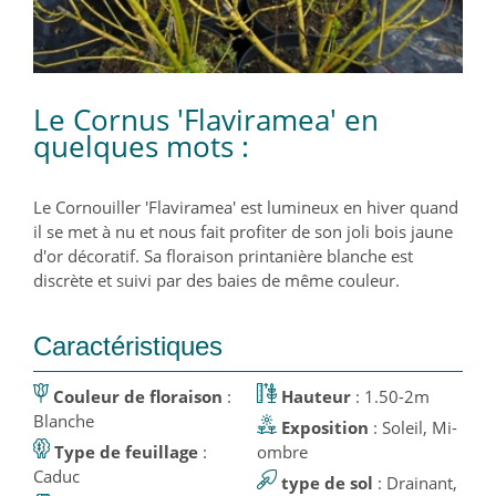
Le Cornus 'Flaviramea' en
quelques mots :
Le Cornouiller 'Flaviramea' est lumineux en hiver quand
il se met à nu et nous fait profiter de son joli bois jaune
d'or décoratif. Sa floraison printanière blanche est
discrète et suivi par des baies de même couleur.
Caractéristiques
Couleur de floraison
:
Hauteur
: 1.50-2m
Blanche
Exposition
: Soleil, Mi-
Type de feuillage
:
ombre
Caduc
type de sol
: Drainant,