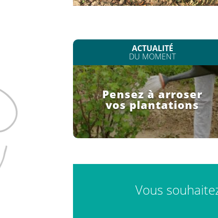
ACTUALITÉ
DU MOMENT
Pensez à arroser
vos plantations
Vous souhaitez 