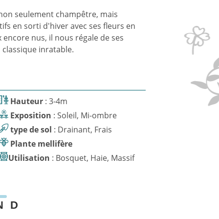
t non seulement champêtre, mais
fs en sorti d'hiver avec ses fleurs en
 encore nus, il nous régale de ses
 classique inratable.
Hauteur
: 3-4m
Exposition
: Soleil, Mi-ombre
type de sol
: Drainant, Frais
Plante mellifère
Utilisation
: Bosquet, Haie, Massif
N
D