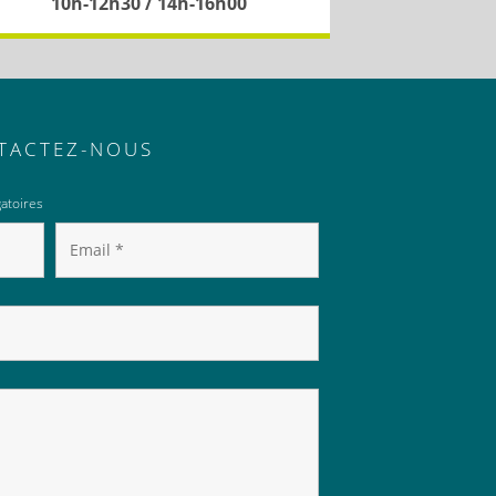
10h-12h30 / 14h-16h00
TACTEZ-NOUS
atoires