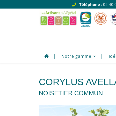
Téléphone
: 02 40 
Notre gamme
Idé
CORYLUS AVELL
NOISETIER COMMUN