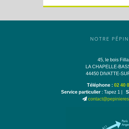
NOTRE PÉPIN
45, le bois Fill
LA CHAPELLE-BAS
44450 DIVATTE-SU
Téléphone :
02 40 
Service particulier
: Tapez 1 |
S
contact@pepinieres-