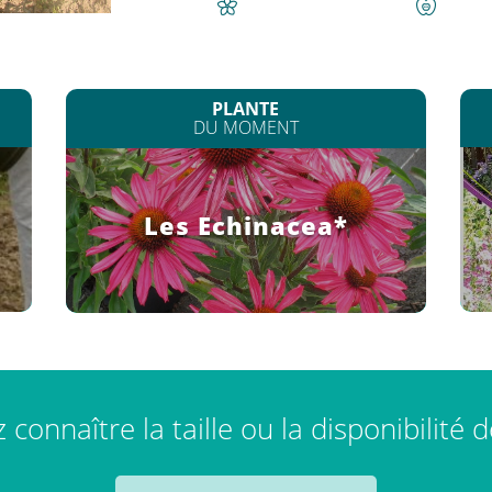
PLANTE
DU MOMENT
Les Echinacea*
connaître la taille ou la disponibilité 