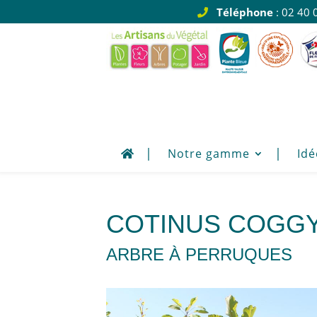
Téléphone
: 02 40 
Notre gamme
Idé
COTINUS COGG
ARBRE À PERRUQUES