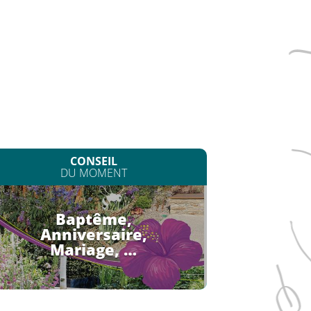
CONSEIL
DU MOMENT
Baptême,
Anniversaire,
Mariage, …