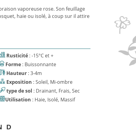
loraison vaporeuse rose. Son feuillage
squet, haie ou isolé, à coup sur il attire
Rusticité
: -15°C et +
Forme
: Buissonnante
Hauteur
: 3-4m
Exposition
: Soleil, Mi-ombre
type de sol
: Drainant, Frais, Sec
Utilisation
: Haie, Isolé, Massif
N
D