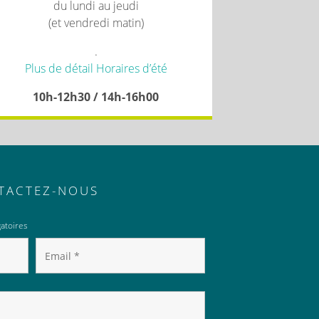
du lundi au jeudi
(et vendredi matin)
.
Plus de détail Horaires d’été
10h-12h30 / 14h-16h00
TACTEZ-NOUS
atoires