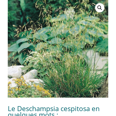
Le Deschampsia cespitosa en
quelques mots :