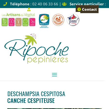
Téléphone
: 02 40 06 33 66 |
Service particulier
:
Tapez 1 |
Service pro
: Tapez 2
Contact
DESCHAMPSIA CESPITOSA
CANCHE CESPITEUSE