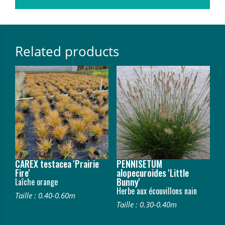
Related products
CAREX testacea 'Prairie
PENNISETUM
Fire'
alopecuroides 'Little
Bunny'
Laîche orange
Herbe aux écouvillons nain
Taille : 0.40-0.60m
Taille : 0.30-0.40m