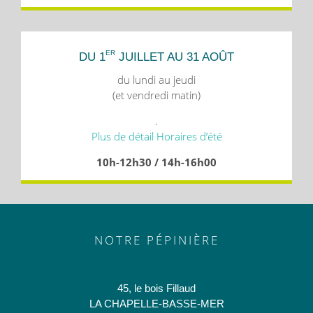
ER
DU 1
JUILLET AU 31 AOÛT
du lundi au jeudi
(et vendredi matin)
.
Plus de détail Horaires d’été
10h-12h30 / 14h-16h00
NOTRE PÉPINIÈRE
45, le bois Fillaud
LA CHAPELLE-BASSE-MER