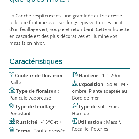
La Canche cespiteuse est une graminée qui se dresse
telle une fontaine avec ses longs épis vert dorés jaillit
d'un feuillage vert, souple et retombant. Cette silhouette
en cascade est des plus décoratives et illumine vos
massifs en hiver.
Caractéristiques
Couleur de floraison
:
Hauteur
: 1-1.20m
Paille
Exposition
: Soleil, Mi-
Type de floraison
:
ombre, Plante adaptée au
Panicule vaporeuse
Bord de mer
Type de feuillage
:
type de sol
: Frais,
Persistant
Humide
Rusticité
: -15°C et +
Utilisation
: Massif,
Rocaille, Poteries
Forme
: Touffe dressée