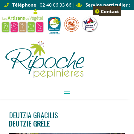
Téléphone
: 02 40 06 33 66 |
Service particulier
:
Tapez 1 |
Service pro
: Tapez 2
Contact
DEUTZIA GRACILIS
DEUTZIE GRÈLE