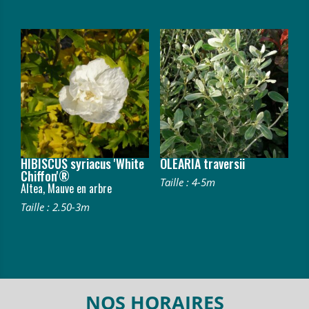
HIBISCUS syriacus 'White
OLEARIA traversii
Chiffon'®
Taille : 4-5m
Altea, Mauve en arbre
Taille : 2.50-3m
NOS HORAIRES