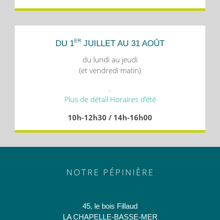
ER
DU 1
JUILLET AU 31 AOÛT
du lundi au jeudi
(et vendredi matin)
.
Plus de détail Horaires d’été
10h-12h30 / 14h-16h00
NOTRE PÉPINIÈRE
45, le bois Fillaud
LA CHAPELLE-BASSE-MER