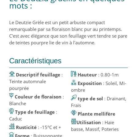
mots :
Le Deutzie Grèle est un petit arbuste compact
remarquable par sa floraison blanc pur au printemps.
C'est avec élégance que son feuillage vert tendre se pare
de teintes pourpre lie de vin à l'automne.
Caractéristiques
Descriptif feuillage
:
Hauteur
: 0.80-1m
Teinte automnale
Exposition
: Soleil, Mi-
pourprée
ombre
Couleur de floraison
:
type de sol
: Drainant,
Blanche
Frais
Type de feuillage
:
Plante mellifère
Caduc
Utilisation
: Haie
Rusticité
: -15°C et +
basse, Massif, Poteries
Forme
: Buissonnante,