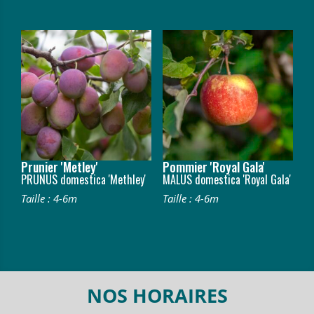
Prunier 'Metley'
Pommier 'Royal Gala'
PRUNUS domestica 'Methley'
MALUS domestica 'Royal Gala'
Taille : 4-6m
Taille : 4-6m
NOS HORAIRES