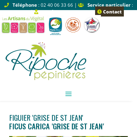
Téléphone
: 02 40 06 33 66 |
Service particulier
:
Tapez 1 |
Service pro
: Tapez 2
Contact
FIGUIER 'GRISE DE ST JEAN'
FICUS CARICA 'GRISE DE ST JEAN'