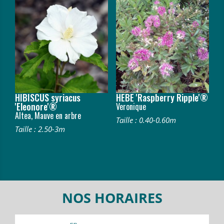
HIBISCUS syriacus
HEBE 'Raspberry Ripple'®
'Eleonore'®
Veronique
Altea, Mauve en arbre
Taille : 0.40-0.60m
Taille : 2.50-3m
NOS HORAIRES