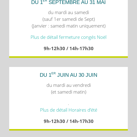
ER
DU 1
SEPTEMBRE AU 31 MAI
du mardi au samedi
(sauf 1er samedi de Sept)
(Janvier : samedi matin uniquement)
Plus de détail fermeture congés Noël
9h-12h30 / 14h-17h30
ER
DU 1
JUIN AU 30 JUIN
du mardi au vendredi
(et samedi matin)
.
Plus de détail Horaires d’été
9h-12h30 / 14h-17h30