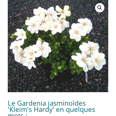
Le Gardenia jasminoïdes
'Kleim's Hardy' en quelques
mots :