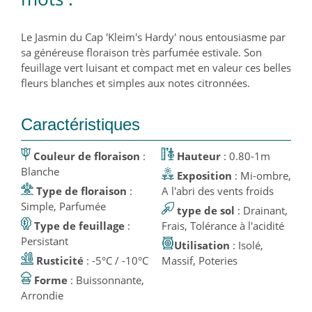
Le Jasmin du Cap 'Kleim's Hardy' nous entousiasme par
sa généreuse floraison très parfumée estivale. Son
feuillage vert luisant et compact met en valeur ces belles
fleurs blanches et simples aux notes citronnées.
Caractéristiques
Couleur de floraison
:
Hauteur
: 0.80-1m
Blanche
Exposition
: Mi-ombre,
Type de floraison
:
A l'abri des vents froids
Simple, Parfumée
type de sol
: Drainant,
Type de feuillage
:
Frais, Tolérance à l'acidité
Persistant
Utilisation
: Isolé,
Rusticité
: -5°C / -10°C
Massif, Poteries
Forme
: Buissonnante,
Arrondie