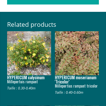
Related products
HYPERICUM calycinum
HYPERICUM moserianum
'Tricolor'
Millepertuis rampant
Millepertius rampant tricolor
Taille : 0.30-0.40m
Taille : 0.40-0.60m