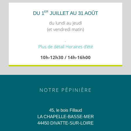
ER
DU 1
JUILLET AU 31 AOÛT
du lundi au jeudi
(et vendredi matin)
.
Plus de détail Horaires d’été
10h-12h30 / 14h-16h00
NOTRE PÉPINIÈRE
45, le bois Fillaud
LA CHAPELLE-BASSE-MER
44450 DIVATTE-SUR-LOIRE