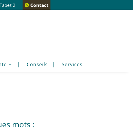
 Tapez 2
Contact
nte
Conseils
Services
ues mots :