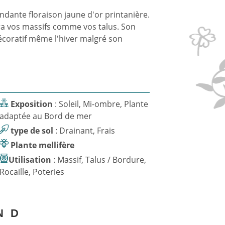
ndante floraison jaune d'or printanière.
era vos massifs comme vos talus. Son
 décoratif même l'hiver malgré son
Exposition
: Soleil, Mi-ombre, Plante
adaptée au Bord de mer
type de sol
: Drainant, Frais
Plante mellifère
Utilisation
: Massif, Talus / Bordure,
Rocaille, Poteries
N
D