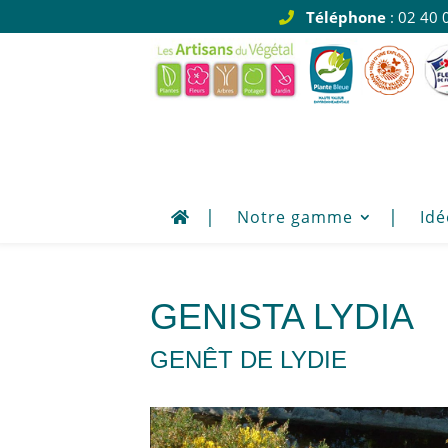
Téléphone
: 02 40 
Notre gamme
Idé
GENISTA LYDIA
GENÊT DE LYDIE