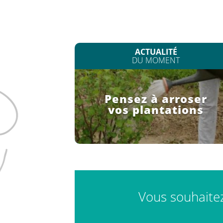
ACTUALITÉ
DU MOMENT
Pensez à arroser
vos plantations
Vous souhaitez 