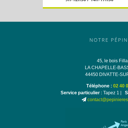
NOTRE PÉPIN
45, le bois Fill
LA CHAPELLE-BAS
44450 DIVATTE-SU
Téléphone :
02 40 
Service particulier
: Tapez 1 |
S
contact@pepinieres-