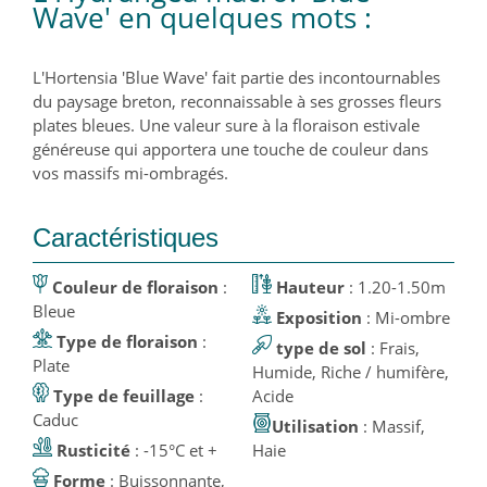
Wave' en quelques mots :
L'Hortensia 'Blue Wave' fait partie des incontournables
du paysage breton, reconnaissable à ses grosses fleurs
plates bleues. Une valeur sure à la floraison estivale
généreuse qui apportera une touche de couleur dans
vos massifs mi-ombragés.
Caractéristiques
Couleur de floraison
:
Hauteur
: 1.20-1.50m
Bleue
Exposition
: Mi-ombre
Type de floraison
:
type de sol
: Frais,
Plate
Humide, Riche / humifère,
Type de feuillage
:
Acide
Caduc
Utilisation
: Massif,
Rusticité
: -15°C et +
Haie
Forme
: Buissonnante,