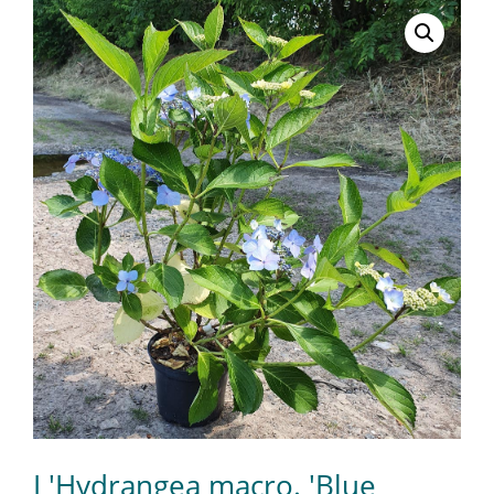
L'Hydrangea macro. 'Blue