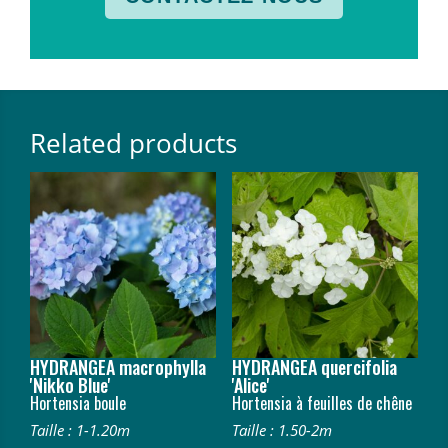
Related products
HYDRANGEA macrophylla
HYDRANGEA quercifolia
'Nikko Blue'
'Alice'
Hortensia boule
Hortensia à feuilles de chêne
Taille : 1-1.20m
Taille : 1.50-2m