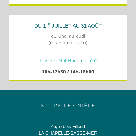
ER
DU 1
JUILLET AU 31 AOÛT
du lundi au jeudi
(et vendredi matin)
.
Plus de détail Horaires d’été
10h-12h30 / 14h-16h00
NOTRE PÉPINIÈRE
45, le bois Fillaud
LA CHAPELLE-BASSE-MER