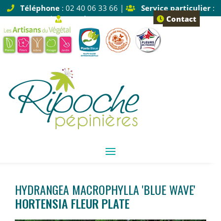
Téléphone
: 02 40 06 33 66 |
Service particulier
:
Tapez 1 |
Service pro
: Tapez 2
Contact
HYDRANGEA MACROPHYLLA 'BLUE WAVE'
HORTENSIA FLEUR PLATE