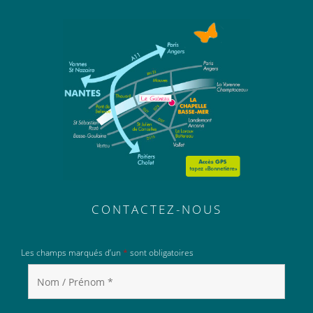
CONTACTEZ-NOUS
Les champs marqués d’un
*
sont obligatoires