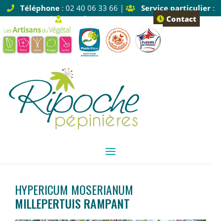
Téléphone
: 02 40 06 33 66 |
Service particulier
:
Tapez 1 |
Service pro
: Tapez 2
Contact
HYPERICUM MOSERIANUM
MILLEPERTUIS RAMPANT