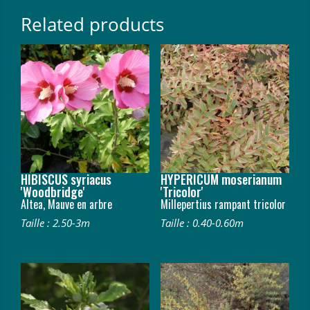
Related products
HIBISCUS syriacus
HYPERICUM moserianum
'Woodbridge'
'Tricolor'
Altea, Mauve en arbre
Millepertius rampant tricolor
Taille : 2.50-3m
Taille : 0.40-0.60m