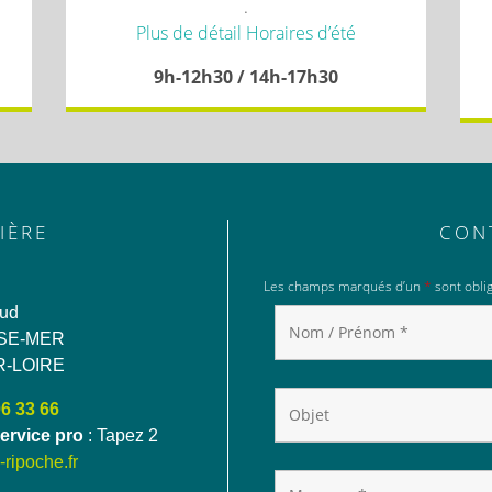
.
Plus de détail Horaires d’été
9h-12h30 / 14h-17h30
IÈRE
CON
Les champs marqués d’un
*
sont oblig
aud
SE-MER
R-LOIRE
06 33 66
ervice pro
: Tapez 2
ripoche.fr