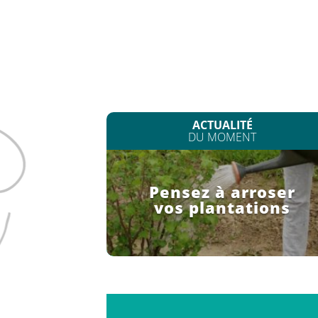
ACTUALITÉ
DU MOMENT
Pensez à arroser
vos plantations