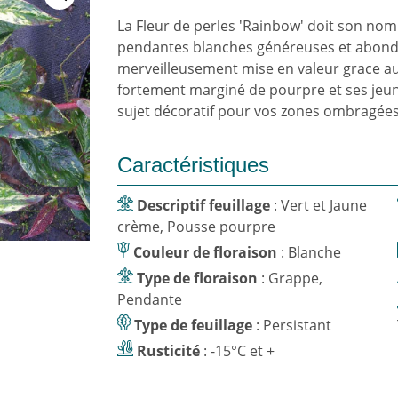
La Fleur de perles 'Rainbow' doit son nom
pendantes blanches généreuses et abonda
merveilleusement mise en valeur grace au 
fortement marginé de pourpre et ses jeu
sujet décoratif pour vos zones ombragée
Caractéristiques
Descriptif feuillage
: Vert et Jaune
crème, Pousse pourpre
Couleur de floraison
: Blanche
Type de floraison
: Grappe,
Pendante
Type de feuillage
: Persistant
Rusticité
: -15°C et +