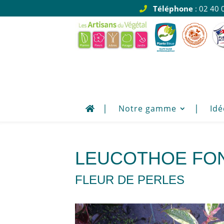
Téléphone
: 02 40 
Notre gamme
Idé
LEUCOTHOE FON
FLEUR DE PERLES