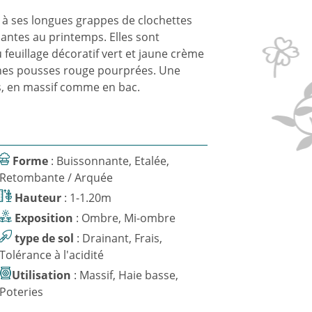
 à ses longues grappes de clochettes
ntes au printemps. Elles sont
feuillage décoratif vert et jaune crème
nes pousses rouge pourprées. Une
s, en massif comme en bac.
Forme
: Buissonnante, Etalée,
Retombante / Arquée
Hauteur
: 1-1.20m
Exposition
: Ombre, Mi-ombre
type de sol
: Drainant, Frais,
Tolérance à l'acidité
Utilisation
: Massif, Haie basse,
Poteries