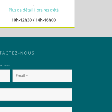
.
Plus de détail Horaires d’été
10h-12h30 / 14h-16h00
TACTEZ-NOUS
atoires