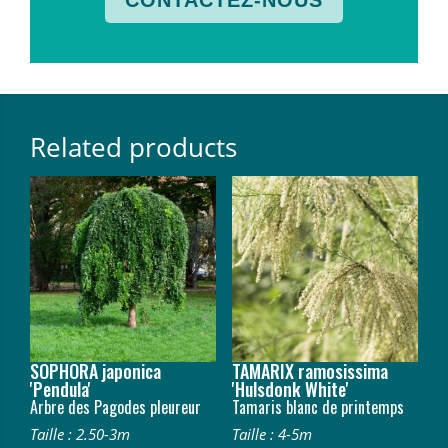
Related products
SOPHORA japonica
TAMARIX ramosissima
'Pendula'
'Hulsdonk White'
Arbre des Pagodes pleureur
Tamaris blanc de printemps
Taille : 2.50-3m
Taille : 4-5m