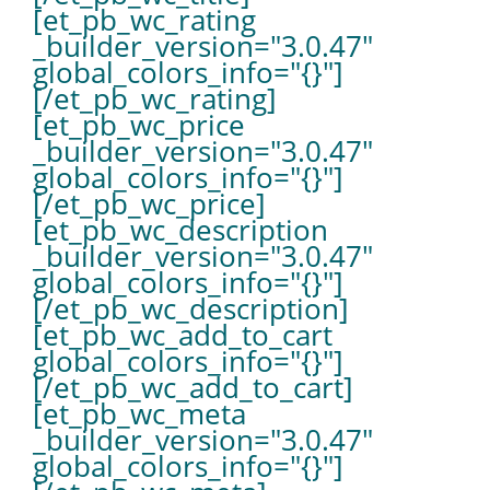
[et_pb_wc_rating
_builder_version="3.0.47"
global_colors_info="{}"]
[/et_pb_wc_rating]
[et_pb_wc_price
_builder_version="3.0.47"
global_colors_info="{}"]
[/et_pb_wc_price]
[et_pb_wc_description
_builder_version="3.0.47"
global_colors_info="{}"]
[/et_pb_wc_description]
[et_pb_wc_add_to_cart
global_colors_info="{}"]
[/et_pb_wc_add_to_cart]
[et_pb_wc_meta
_builder_version="3.0.47"
global_colors_info="{}"]