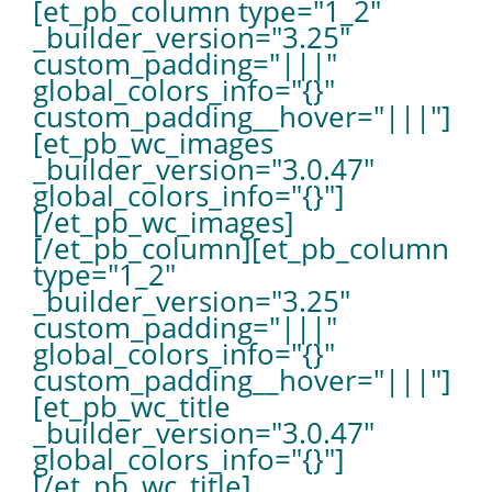
[et_pb_column type="1_2"
_builder_version="3.25"
custom_padding="|||"
global_colors_info="{}"
custom_padding__hover="|||"]
[et_pb_wc_images
_builder_version="3.0.47"
global_colors_info="{}"]
[/et_pb_wc_images]
[/et_pb_column][et_pb_column
type="1_2"
_builder_version="3.25"
custom_padding="|||"
global_colors_info="{}"
custom_padding__hover="|||"]
[et_pb_wc_title
_builder_version="3.0.47"
global_colors_info="{}"]
[/et_pb_wc_title]