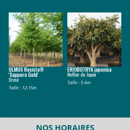
ULMUS Resista®
ERIOBOTRYA japonica
'Sapporo Gold'
Neflier du Japon
Orme
Taille : 5-6m
Taille : 12-15m
NOS HORAIRES