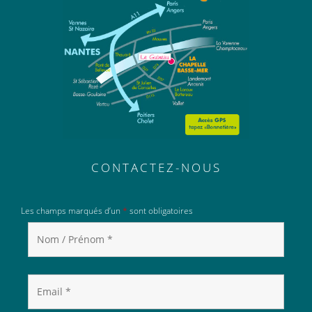
CONTACTEZ-NOUS
Les champs marqués d’un
*
sont obligatoires