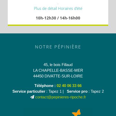
.
Plus de détail Horaires d’été
10h-12h30 / 14h-16h00
NOTRE PÉPINIÈRE
45, le bois Fillaud
LA CHAPELLE-BASSE-MER
44450 DIVATTE-SUR-LOIRE
Téléphone :
02 40 06 33 66
Service particulier
: Tapez 1 |
Service pro
: Tapez 2
contact@pepinieres-ripoche.fr