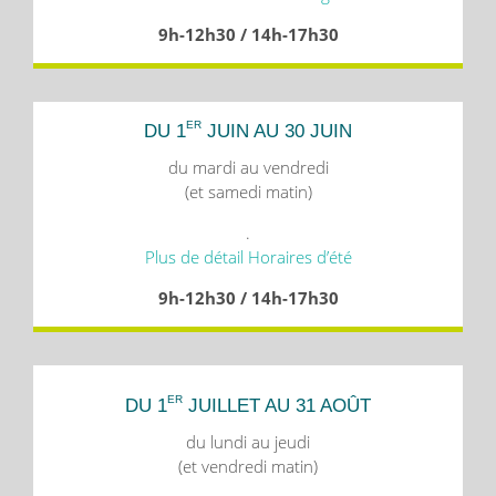
9h-12h30 / 14h-17h30
ER
DU 1
JUIN AU 30 JUIN
du mardi au vendredi
(et samedi matin)
.
Plus de détail Horaires d’été
9h-12h30 / 14h-17h30
ER
DU 1
JUILLET AU 31 AOÛT
du lundi au jeudi
(et vendredi matin)