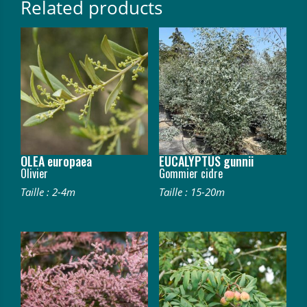
Related products
OLEA europaea
EUCALYPTUS gunnii
Olivier
Gommier cidre
Taille : 2-4m
Taille : 15-20m