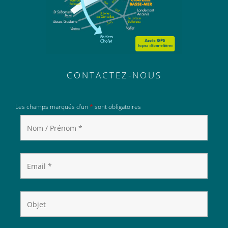
CONTACTEZ-NOUS
Les champs marqués d’un
*
sont obligatoires