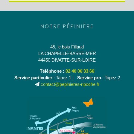
NOTRE PÉPINIÈRE
45, le bois Fillaud
LA CHAPELLE-BASSE-MER
44450 DIVATTE-SUR-LOIRE
Téléphone :
02 40 06 33 66
Service particulier
: Tapez 1 |
Service pro
: Tapez 2
contact@pepinieres-ripoche.fr