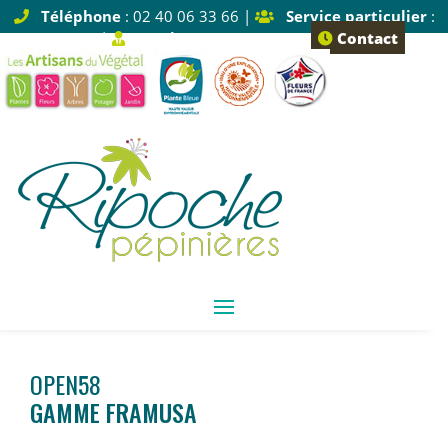
Téléphone
: 02 40 06 33 66 |
Service particulier
:
Tapez 1 |
Service pro
: Tapez 2
Contact
OPEN58
GAMME FRAMUSA