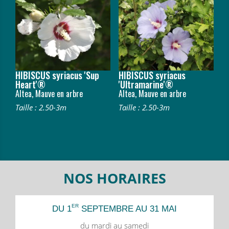
HIBISCUS syriacus 'Sup
HIBISCUS syriacus
Heart'®
'Ultramarine'®
Altea, Mauve en arbre
Altea, Mauve en arbre
Taille : 2.50-3m
Taille : 2.50-3m
NOS HORAIRES
ER
DU 1
SEPTEMBRE AU 31 MAI
du mardi au samedi