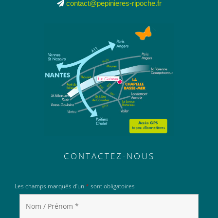
contact@pepinieres-ripoche.fr
CONTACTEZ-NOUS
Les champs marqués d’un
*
sont obligatoires