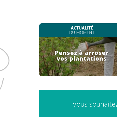
ACTUALITÉ
DU MOMENT
Pensez à arroser
vos plantations
Vous souhaitez 