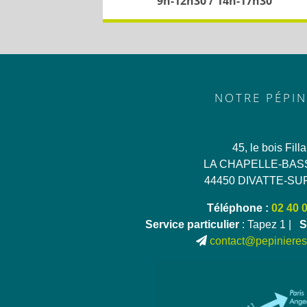
9h-12h30 / 14h-17h30
NOTRE PÉPIN
45, le bois Fill
LA CHAPELLE-BAS
44450 DIVATTE-SU
Téléphone :
02 40 
Service particulier
: Tapez 1 |
S
contact@pepinieres-