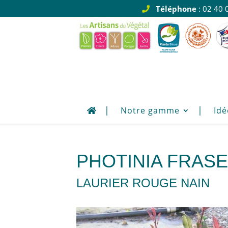
Téléphone
: 02 40 
Notre gamme
Idé
PHOTINIA FRASER
LAURIER ROUGE NAIN