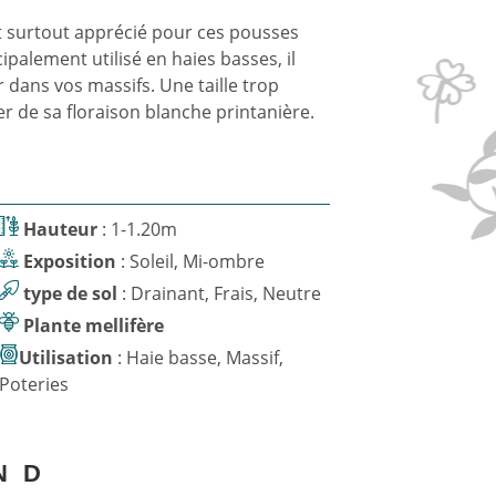
st surtout apprécié pour ces pousses
palement utilisé en haies basses, il
dans vos massifs. Une taille trop
 de sa floraison blanche printanière.
Hauteur
: 1-1.20m
Exposition
: Soleil, Mi-ombre
type de sol
: Drainant, Frais, Neutre
Plante mellifère
Utilisation
: Haie basse, Massif,
Poteries
N
D