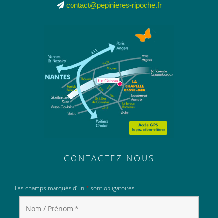
contact@pepinieres-ripoche.fr
CONTACTEZ-NOUS
Les champs marqués d’un
*
sont obligatoires