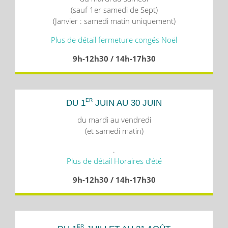
(sauf 1er samedi de Sept)
(Janvier : samedi matin uniquement)
Plus de détail fermeture congés Noël
9h-12h30 / 14h-17h30
ER
DU 1
JUIN AU 30 JUIN
du mardi au vendredi
(et samedi matin)
.
Plus de détail Horaires d’été
9h-12h30 / 14h-17h30
ER