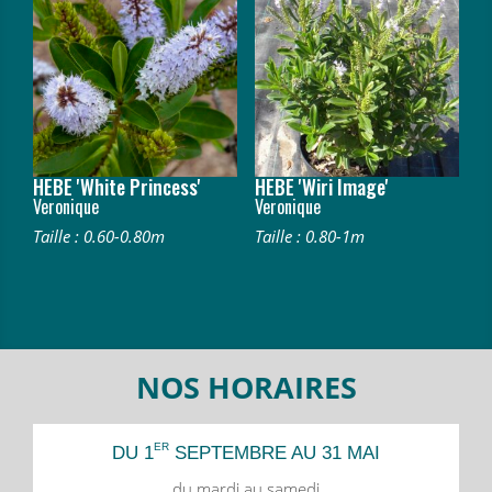
HEBE 'White Princess'
HEBE 'Wiri Image'
Veronique
Veronique
Taille : 0.60-0.80m
Taille : 0.80-1m
NOS HORAIRES
ER
DU 1
SEPTEMBRE AU 31 MAI
du mardi au samedi