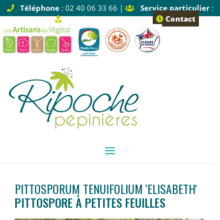
Téléphone
: 02 40 06 33 66 |
Service particulier
:
Tapez 1 |
Service pro
: Tapez 2
Contact
PITTOSPORUM TENUIFOLIUM 'ELISABETH'
PITTOSPORE À PETITES FEUILLES