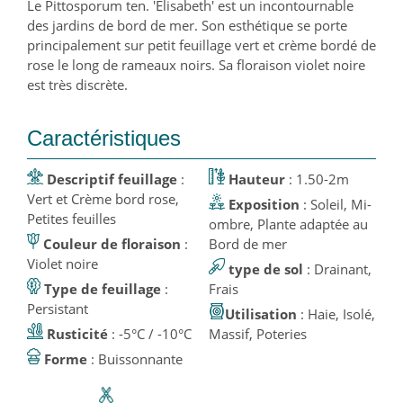
Le Pittosporum ten. 'Elisabeth' est un incontournable
des jardins de bord de mer. Son esthétique se porte
principalement sur petit feuillage vert et crème bordé de
rose le long de rameaux noirs. Sa floraison violet noire
est très discrète.
Caractéristiques
Descriptif feuillage
:
Hauteur
: 1.50-2m
Vert et Crème bord rose,
Exposition
: Soleil, Mi-
Petites feuilles
ombre, Plante adaptée au
Couleur de floraison
:
Bord de mer
Violet noire
type de sol
: Drainant,
Type de feuillage
:
Frais
Persistant
Utilisation
: Haie, Isolé,
Rusticité
: -5°C / -10°C
Massif, Poteries
Forme
: Buissonnante