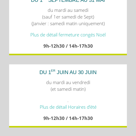
DU 1
SEPTEMBRE AU 31 MAI
du mardi au samedi
(sauf 1er samedi de Sept)
(Janvier : samedi matin uniquement)
Plus de détail fermeture congés Noël
9h-12h30 / 14h-17h30
ER
DU 1
JUIN AU 30 JUIN
du mardi au vendredi
(et samedi matin)
.
Plus de détail Horaires d’été
9h-12h30 / 14h-17h30