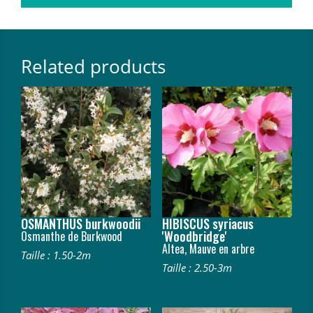
Related products
OSMANTHUS burkwoodii
HIBISCUS syriacus
'Woodbridge'
Osmanthe de Burkwood
Altea, Mauve en arbre
Taille : 1.50-2m
Taille : 2.50-3m