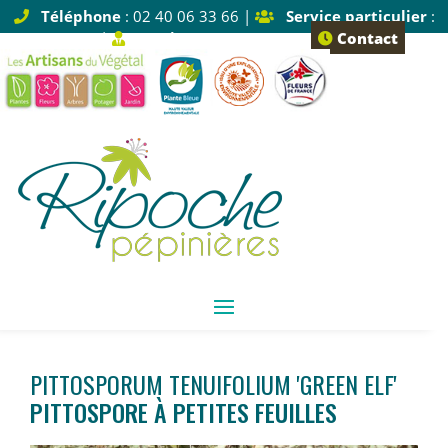
Téléphone
: 02 40 06 33 66 |
Service particulier
:
Tapez 1 |
Service pro
: Tapez 2
Contact
PITTOSPORUM TENUIFOLIUM 'GREEN ELF'
PITTOSPORE À PETITES FEUILLES