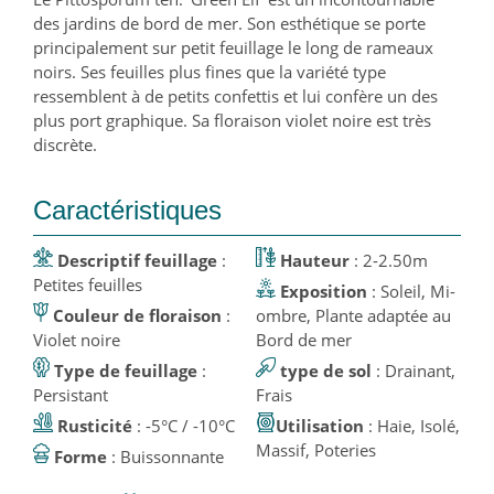
des jardins de bord de mer. Son esthétique se porte
principalement sur petit feuillage le long de rameaux
noirs. Ses feuilles plus fines que la variété type
ressemblent à de petits confettis et lui confère un des
plus port graphique. Sa floraison violet noire est très
discrète.
Caractéristiques
Descriptif feuillage
:
Hauteur
: 2-2.50m
Petites feuilles
Exposition
: Soleil, Mi-
Couleur de floraison
:
ombre, Plante adaptée au
Violet noire
Bord de mer
Type de feuillage
:
type de sol
: Drainant,
Persistant
Frais
Rusticité
: -5°C / -10°C
Utilisation
: Haie, Isolé,
Massif, Poteries
Forme
: Buissonnante