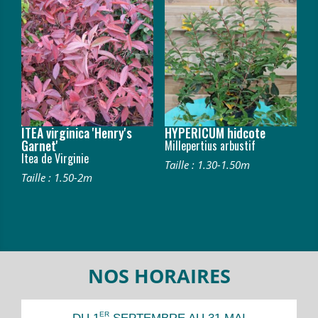
ITEA virginica 'Henry's
HYPERICUM hidcote
Garnet'
Millepertius arbustif
Itea de Virginie
Taille : 1.30-1.50m
Taille : 1.50-2m
NOS HORAIRES
ER