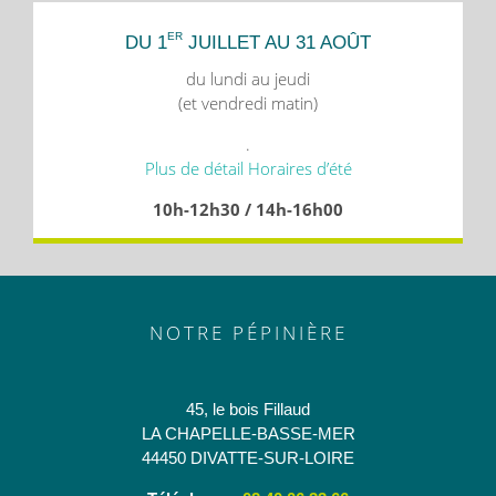
ER
DU 1
JUILLET AU 31 AOÛT
du lundi au jeudi
(et vendredi matin)
.
Plus de détail Horaires d’été
10h-12h30 / 14h-16h00
NOTRE PÉPINIÈRE
45, le bois Fillaud
LA CHAPELLE-BASSE-MER
44450 DIVATTE-SUR-LOIRE