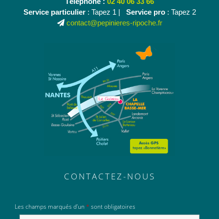
Téléphone :
02 40 06 33 66
Service particulier
: Tapez 1 |
Service pro
: Tapez 2
contact@pepinieres-ripoche.fr
CONTACTEZ-NOUS
Les champs marqués d’un
*
sont obligatoires