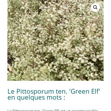
Le Pittosporum ten. 'Green Elf'
en quelques mots :
Le Pittosporum ten. 'Green Elf' est un incontournable