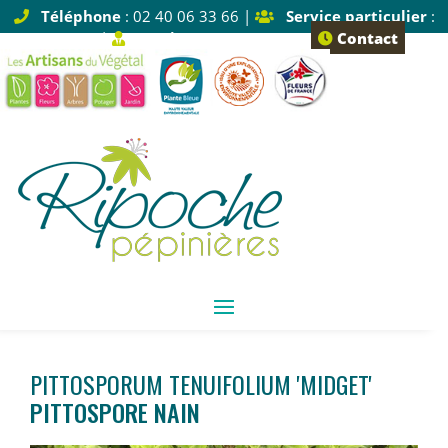
Téléphone
: 02 40 06 33 66 |
Service particulier
:
Tapez 1 |
Service pro
: Tapez 2
Contact
PITTOSPORUM TENUIFOLIUM 'MIDGET'
PITTOSPORE NAIN