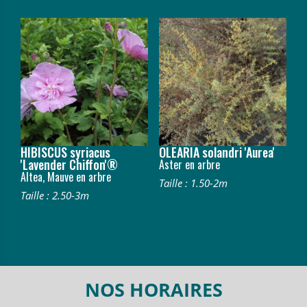
HIBISCUS syriacus
OLEARIA solandri 'Aurea'
'Lavender Chiffon'®
Aster en arbre
Altea, Mauve en arbre
Taille : 1.50-2m
Taille : 2.50-3m
NOS HORAIRES