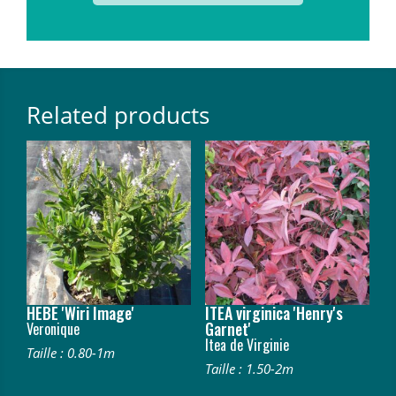
Related products
HEBE 'Wiri Image'
ITEA virginica 'Henry's
Garnet'
Veronique
Itea de Virginie
Taille : 0.80-1m
Taille : 1.50-2m