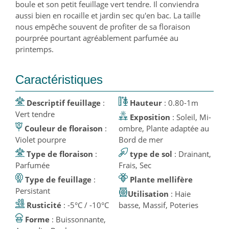
boule et son petit feuillage vert tendre. Il conviendra
aussi bien en rocaille et jardin sec qu'en bac. La taille
nous empêche souvent de profiter de sa floraison
pourprée pourtant agréablement parfumée au
printemps.
Caractéristiques
Descriptif feuillage
:
Hauteur
: 0.80-1m
Vert tendre
Exposition
: Soleil, Mi-
Couleur de floraison
:
ombre, Plante adaptée au
Violet pourpre
Bord de mer
Type de floraison
:
type de sol
: Drainant,
Parfumée
Frais, Sec
Type de feuillage
:
Plante mellifère
Persistant
Utilisation
: Haie
Rusticité
: -5°C / -10°C
basse, Massif, Poteries
Forme
: Buissonnante,