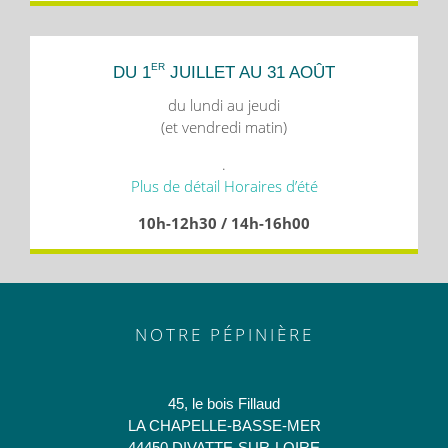
ER
DU 1
JUILLET AU 31 AOÛT
du lundi au jeudi
(et vendredi matin)
.
Plus de détail Horaires d’été
10h-12h30 / 14h-16h00
NOTRE PÉPINIÈRE
45, le bois Fillaud
LA CHAPELLE-BASSE-MER
44450 DIVATTE-SUR-LOIRE