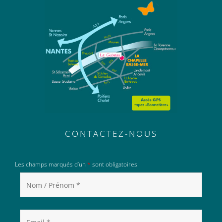
CONTACTEZ-NOUS
Les champs marqués d’un
*
sont obligatoires