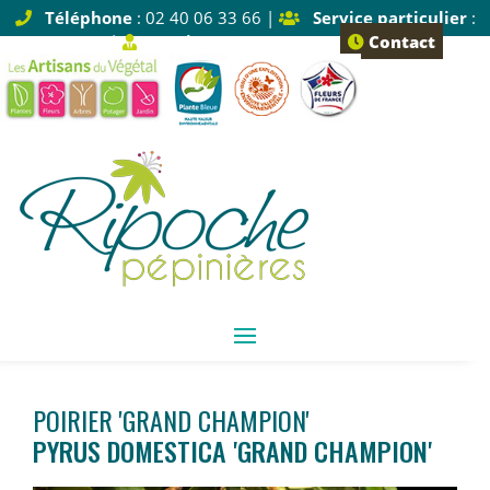
Téléphone
: 02 40 06 33 66 |
Service particulier
:
Tapez 1 |
Service pro
: Tapez 2
Contact
POIRIER 'GRAND CHAMPION'
PYRUS DOMESTICA 'GRAND CHAMPION'