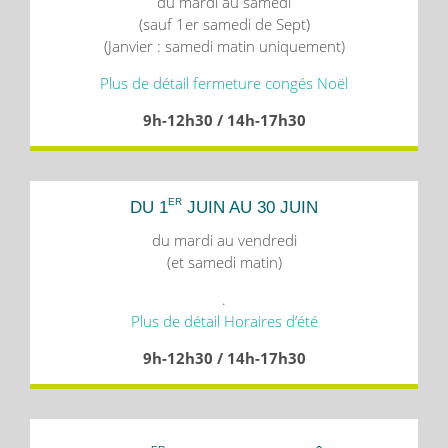
du mardi au samedi
(sauf 1er samedi de Sept)
(Janvier : samedi matin uniquement)
Plus de détail fermeture congés Noël
9h-12h30 / 14h-17h30
ER
DU 1
JUIN AU 30 JUIN
du mardi au vendredi
(et samedi matin)
.
Plus de détail Horaires d’été
9h-12h30 / 14h-17h30