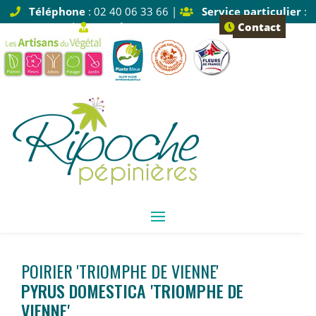
Téléphone
: 02 40 06 33 66 |
Service particulier
:
Tapez 1 |
Service pro
: Tapez 2
Contact
POIRIER 'TRIOMPHE DE VIENNE'
PYRUS DOMESTICA 'TRIOMPHE DE
VIENNE'