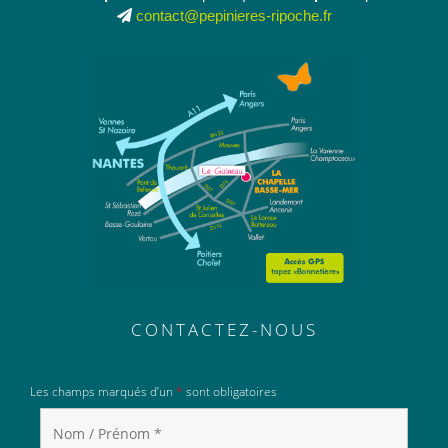
contact@pepinieres-ripoche.fr
CONTACTEZ-NOUS
Les champs marqués d’un
*
sont obligatoires