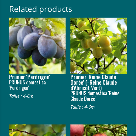
Related products
Prunier 'Perdrigon'
Prunier 'Reine Claude
Dorée' (=Reine Claude
PRUNUS domestica
d'Abricot Vert)
'Perdrigon'
PRUNUS domestica 'Reine
Taille : 4-6m
Claude Dorée'
Taille : 4-6m