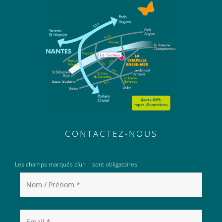
CONTACTEZ-NOUS
Les champs marqués d’un
*
sont obligatoires