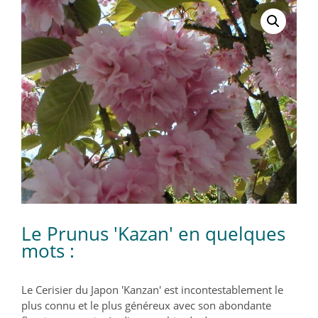
Le Prunus 'Kazan' en quelques
mots :
Le Cerisier du Japon 'Kanzan' est incontestablement le
plus connu et le plus généreux avec son abondante