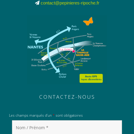
contact@pepinieres-ripoche.fr
CONTACTEZ-NOUS
Les champs marqués d’un
*
sont obligatoires