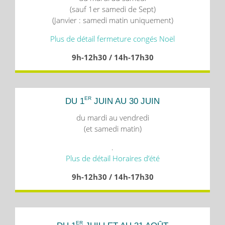
(sauf 1er samedi de Sept)
(Janvier : samedi matin uniquement)
Plus de détail fermeture congés Noël
9h-12h30 / 14h-17h30
ER
DU 1
JUIN AU 30 JUIN
du mardi au vendredi
(et samedi matin)
.
Plus de détail Horaires d’été
9h-12h30 / 14h-17h30
ER