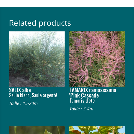
Related products
SALIX alba
TAMARIX ramosissima
'Pink Cascade'
Saule blanc, Saule argenté
Tamaris d'été
Taille : 15-20m
Taille : 3-4m