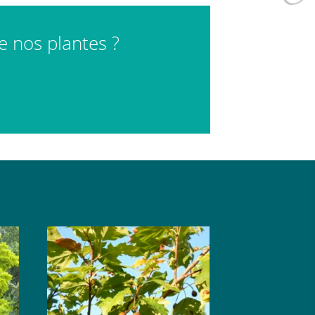
de nos plantes ?