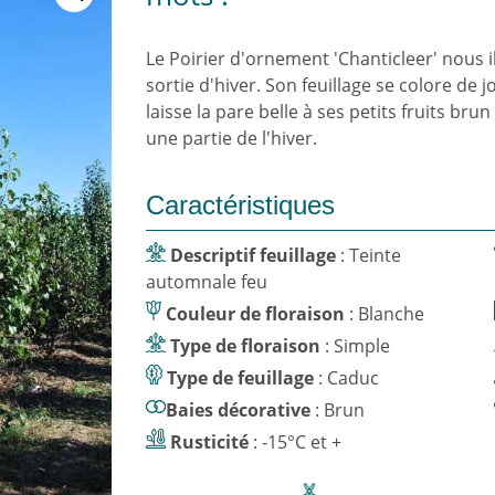
Le Poirier d'ornement 'Chanticleer' nous 
sortie d'hiver. Son feuillage se colore de
laisse la pare belle à ses petits fruits bru
une partie de l'hiver.
Caractéristiques
Descriptif feuillage
: Teinte
automnale feu
Couleur de floraison
: Blanche
Type de floraison
: Simple
Type de feuillage
: Caduc
Baies décorative
: Brun
Rusticité
: -15°C et +