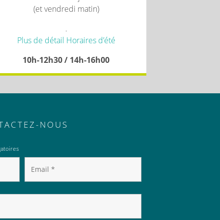
(et vendredi matin)
.
Plus de détail Horaires d’été
10h-12h30 / 14h-16h00
TACTEZ-NOUS
atoires