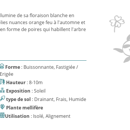
illumine de sa floraison blanche en
 jolies nuances orange feu à l'automne et
n en forme de poires qui habillent l'arbre
Forme
: Buissonnante, Fastigiée /
Erigée
Hauteur
: 8-10m
Exposition
: Soleil
type de sol
: Drainant, Frais, Humide
Plante mellifère
Utilisation
: Isolé, Alignement