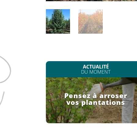
ACTUALITÉ
DU MOMENT
Pensez à arroser
vos plantations