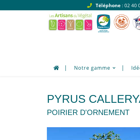
Téléphone
: 02 40 
Notre gamme
Idé
PYRUS CALLERY
POIRIER D'ORNEMENT