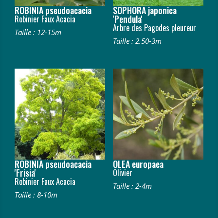
ROBINIA pseudoacacia
SOPHORA japonica
'Pendula'
Robinier Faux Acacia
Arbre des Pagodes pleureur
Taille : 12-15m
Taille : 2.50-3m
ROBINIA pseudoacacia
OLEA europaea
'Frisia'
Olivier
Robinier Faux Acacia
Taille : 2-4m
Taille : 8-10m