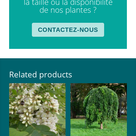
la taille ou la disponibilité
de nos plantes ?
CONTACTEZ-NOUS
Related products