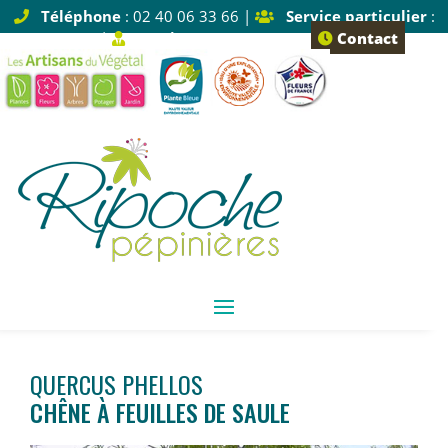
Téléphone
: 02 40 06 33 66 |
Service particulier
:
Tapez 1 |
Service pro
: Tapez 2
Contact
QUERCUS PHELLOS
CHÊNE À FEUILLES DE SAULE