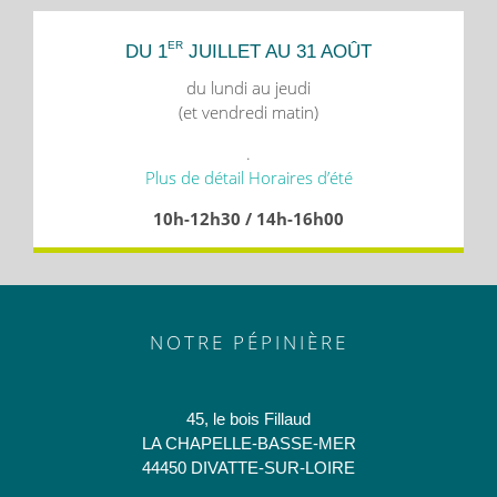
ER
DU 1
JUILLET AU 31 AOÛT
du lundi au jeudi
(et vendredi matin)
.
Plus de détail Horaires d’été
10h-12h30 / 14h-16h00
NOTRE PÉPINIÈRE
45, le bois Fillaud
LA CHAPELLE-BASSE-MER
44450 DIVATTE-SUR-LOIRE