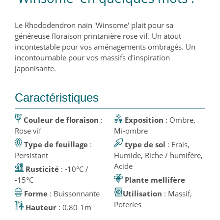
Le Rhododendron nain 'Winsome' plait pour sa
généreuse floraison printanière rose vif. Un atout
incontestable pour vos aménagements ombragés. Un
incontournable pour vos massifs d'inspiration
japonisante.
Caractéristiques
Couleur de floraison
:
Exposition
: Ombre,
Rose vif
Mi-ombre
Type de feuillage
:
type de sol
: Frais,
Persistant
Humide, Riche / humifère,
Acide
Rusticité
: -10°C /
-15°C
Plante mellifère
Forme
: Buissonnante
Utilisation
: Massif,
Poteries
Hauteur
: 0.80-1m