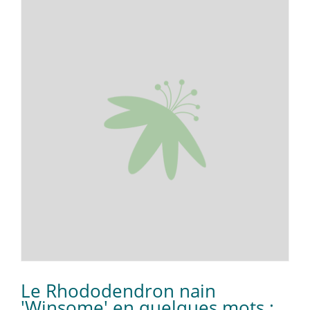
Le Rhododendron nain
'Winsome' en quelques mots :