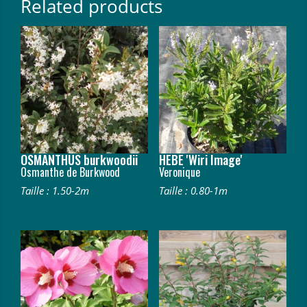
Related products
OSMANTHUS burkwoodii
HEBE 'Wiri Image'
Osmanthe de Burkwood
Veronique
Taille : 1.50-2m
Taille : 0.80-1m