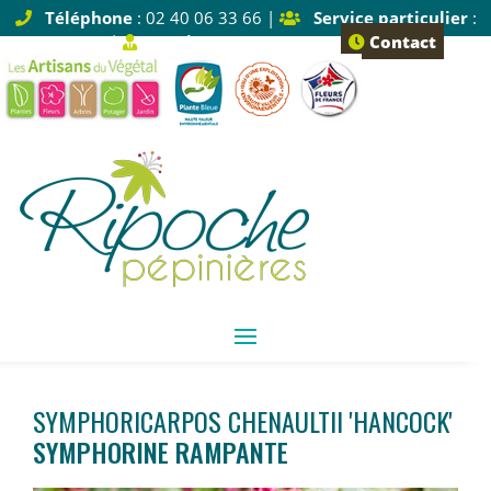
Téléphone
: 02 40 06 33 66 |
Service particulier
:
Tapez 1 |
Service pro
: Tapez 2
Contact
SYMPHORICARPOS CHENAULTII 'HANCOCK'
SYMPHORINE RAMPANTE