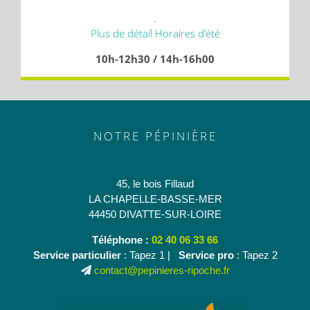
.
Plus de détail Horaires d’été
10h-12h30 / 14h-16h00
NOTRE PÉPINIÈRE
45, le bois Fillaud
LA CHAPELLE-BASSE-MER
44450 DIVATTE-SUR-LOIRE
Téléphone :
02 40 06 33 66
Service particulier
: Tapez 1 |
Service pro
: Tapez 2
contact@pepinieres-ripoche.fr