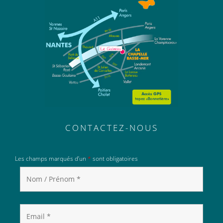
CONTACTEZ-NOUS
Les champs marqués d’un
*
sont obligatoires