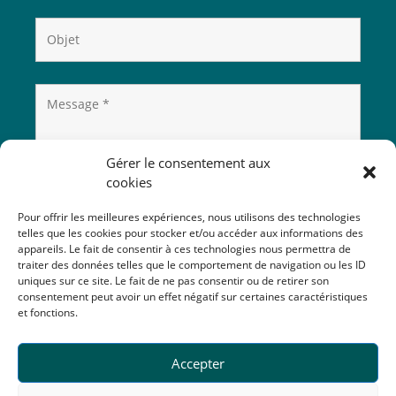
Gérer le consentement aux
cookies
Pour offrir les meilleures expériences, nous utilisons des technologies
telles que les cookies pour stocker et/ou accéder aux informations des
appareils. Le fait de consentir à ces technologies nous permettra de
traiter des données telles que le comportement de navigation ou les ID
uniques sur ce site. Le fait de ne pas consentir ou de retirer son
consentement peut avoir un effet négatif sur certaines caractéristiques
et fonctions.
Accepter