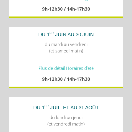
9h-12h30 / 14h-17h30
ER
DU 1
JUIN AU 30 JUIN
du mardi au vendredi
(et samedi matin)
.
Plus de détail Horaires d’été
9h-12h30 / 14h-17h30
ER
DU 1
JUILLET AU 31 AOÛT
du lundi au jeudi
(et vendredi matin)