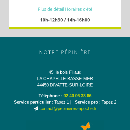
.
Plus de détail Horaires d’été
10h-12h30 / 14h-16h00
NOTRE PÉPINIÈRE
45, le bois Fillaud
LA CHAPELLE-BASSE-MER
44450 DIVATTE-SUR-LOIRE
Téléphone :
02 40 06 33 66
Service particulier
: Tapez 1 |
Service pro
: Tapez 2
contact@pepinieres-ripoche.fr