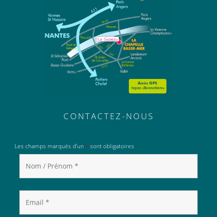
CONTACTEZ-NOUS
Les champs marqués d’un
*
sont obligatoires