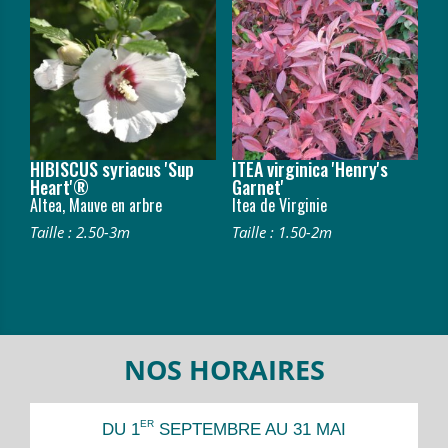
HIBISCUS syriacus 'Sup
ITEA virginica 'Henry's
Heart'®
Garnet'
Altea, Mauve en arbre
Itea de Virginie
Taille : 2.50-3m
Taille : 1.50-2m
NOS HORAIRES
ER
DU 1
SEPTEMBRE AU 31 MAI