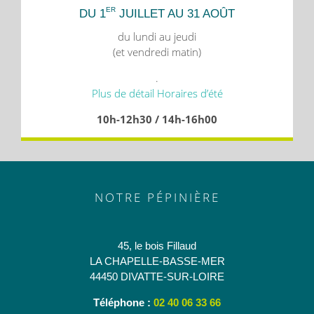
ER
DU 1
JUILLET AU 31 AOÛT
du lundi au jeudi
(et vendredi matin)
.
Plus de détail Horaires d’été
10h-12h30 / 14h-16h00
NOTRE PÉPINIÈRE
45, le bois Fillaud
LA CHAPELLE-BASSE-MER
44450 DIVATTE-SUR-LOIRE
Téléphone :
02 40 06 33 66