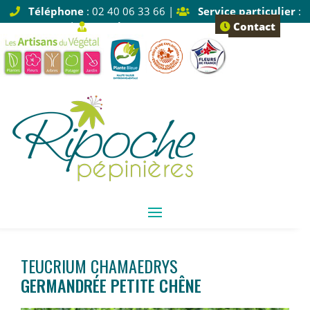
Téléphone
: 02 40 06 33 66 |
Service particulier
:
Tapez 1 |
Service pro
: Tapez 2
Contact
TEUCRIUM CHAMAEDRYS
GERMANDRÉE PETITE CHÊNE