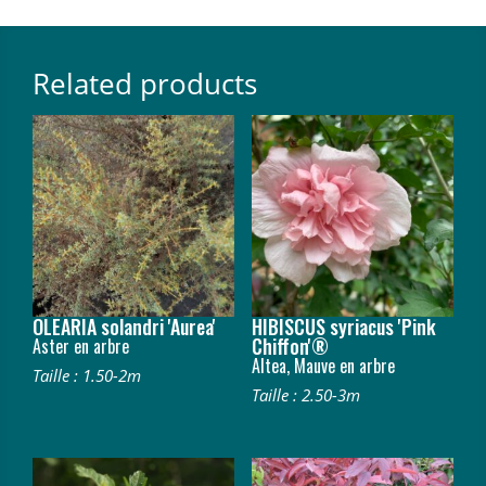
Related products
OLEARIA solandri 'Aurea'
HIBISCUS syriacus 'Pink
Chiffon'®
Aster en arbre
Altea, Mauve en arbre
Taille : 1.50-2m
Taille : 2.50-3m