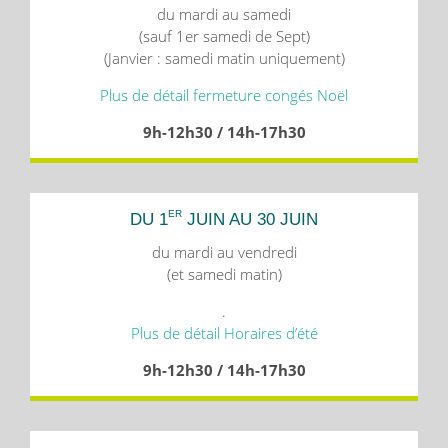
du mardi au samedi
(sauf 1er samedi de Sept)
(Janvier : samedi matin uniquement)
Plus de détail fermeture congés Noël
9h-12h30 / 14h-17h30
ER
DU 1
JUIN AU 30 JUIN
du mardi au vendredi
(et samedi matin)
.
Plus de détail Horaires d’été
9h-12h30 / 14h-17h30