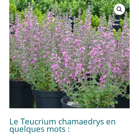
Le Teucrium chamaedrys en
quelques mots :