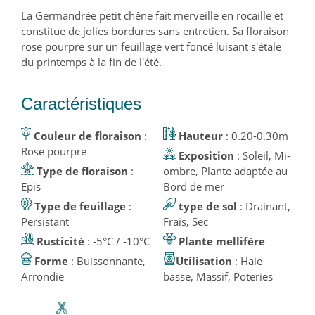
La Germandrée petit chêne fait merveille en rocaille et
constitue de jolies bordures sans entretien. Sa floraison
rose pourpre sur un feuillage vert foncé luisant s'étale
du printemps à la fin de l'été.
Caractéristiques
Couleur de floraison
:
Hauteur
: 0.20-0.30m
Rose pourpre
Exposition
: Soleil, Mi-
Type de floraison
:
ombre, Plante adaptée au
Epis
Bord de mer
Type de feuillage
:
type de sol
: Drainant,
Persistant
Frais, Sec
Rusticité
: -5°C / -10°C
Plante mellifère
Forme
: Buissonnante,
Utilisation
: Haie
Arrondie
basse, Massif, Poteries