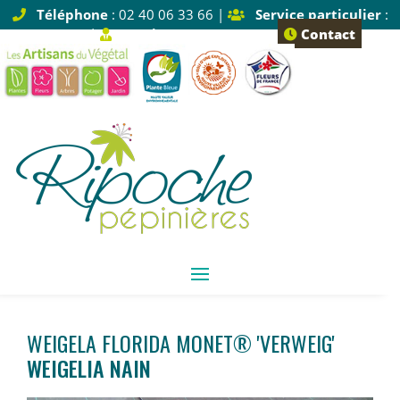
Téléphone
: 02 40 06 33 66 |
Service particulier
:
Tapez 1 |
Service pro
: Tapez 2
Contact
WEIGELA FLORIDA MONET® 'VERWEIG'
WEIGELIA NAIN