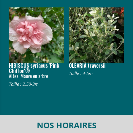
HIBISCUS syriacus 'Pink
OLEARIA traversii
Chiffon'®
Taille : 4-5m
Altea, Mauve en arbre
Taille : 2.50-3m
NOS HORAIRES