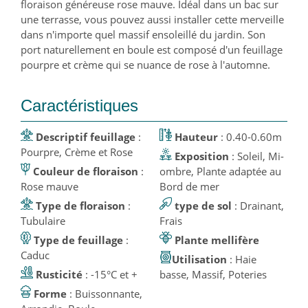
floraison généreuse rose mauve. Idéal dans un bac sur
une terrasse, vous pouvez aussi installer cette merveille
dans n'importe quel massif ensoleillé du jardin. Son
port naturellement en boule est composé d'un feuillage
pourpre et crème qui se nuance de rose à l'automne.
Caractéristiques
Descriptif feuillage
:
Hauteur
: 0.40-0.60m
Pourpre, Crème et Rose
Exposition
: Soleil, Mi-
Couleur de floraison
:
ombre, Plante adaptée au
Rose mauve
Bord de mer
Type de floraison
:
type de sol
: Drainant,
Tubulaire
Frais
Type de feuillage
:
Plante mellifère
Caduc
Utilisation
: Haie
Rusticité
: -15°C et +
basse, Massif, Poteries
Forme
: Buissonnante,