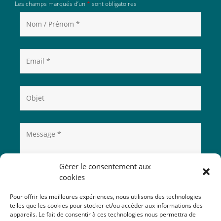
Les champs marqués d’un
*
sont obligatoires
Gérer le consentement aux
cookies
Pour offrir les meilleures expériences, nous utilisons des technologies
telles que les cookies pour stocker et/ou accéder aux informations des
appareils. Le fait de consentir à ces technologies nous permettra de