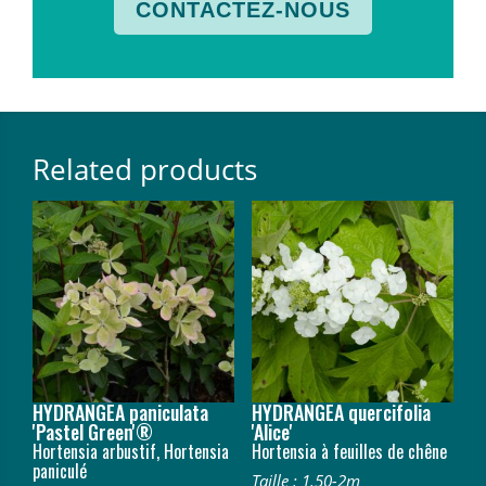
CONTACTEZ-NOUS
Related products
HYDRANGEA paniculata
HYDRANGEA quercifolia
'Pastel Green'®
'Alice'
Hortensia arbustif, Hortensia
Hortensia à feuilles de chêne
paniculé
Taille : 1.50-2m