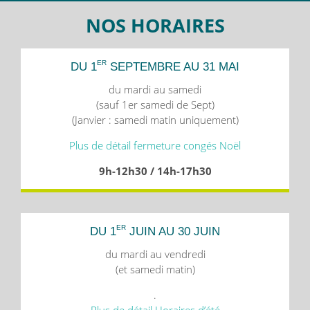
NOS HORAIRES
ER
DU 1
SEPTEMBRE AU 31 MAI
du mardi au samedi
(sauf 1er samedi de Sept)
(Janvier : samedi matin uniquement)
Plus de détail fermeture congés Noël
9h-12h30 / 14h-17h30
ER
DU 1
JUIN AU 30 JUIN
du mardi au vendredi
(et samedi matin)
.