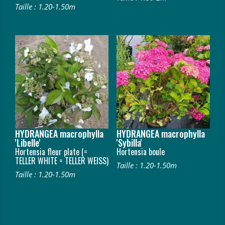
Taille : 1.20-1.50m
HYDRANGEA macrophylla
HYDRANGEA macrophylla
'Libelle'
'Sybilla'
Hortensia fleur plate (=
Hortensia boule
TELLER WHITE = TELLER WEISS)
Taille : 1.20-1.50m
Taille : 1.20-1.50m