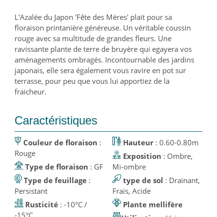
L'Azalée du Japon 'Fête des Mères' plait pour sa
floraison printanière généreuse. Un véritable coussin
rouge avec sa multitude de grandes fleurs. Une
ravissante plante de terre de bruyère qui egayera vos
aménagements ombragés. Incontournable des jardins
japonais, elle sera également vous ravire en pot sur
terrasse, pour peu que vous lui apportiez de la
fraicheur.
Caractéristiques
Couleur de floraison
:
Hauteur
: 0.60-0.80m
Rouge
Exposition
: Ombre,
Type de floraison
: GF
Mi-ombre
Type de feuillage
:
type de sol
: Drainant,
Persistant
Frais, Acide
Rusticité
: -10°C /
Plante mellifère
-15°C