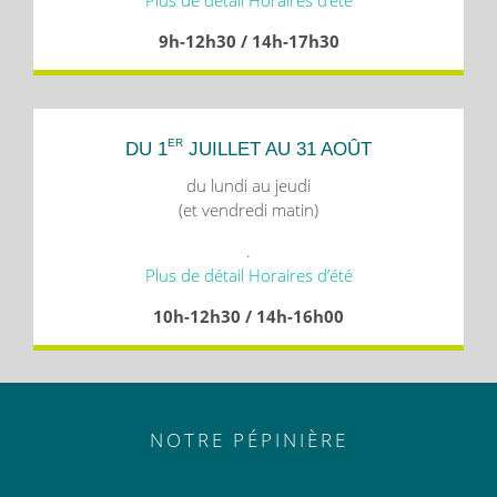
Plus de détail Horaires d’été
9h-12h30 / 14h-17h30
ER
DU 1
JUILLET AU 31 AOÛT
du lundi au jeudi
(et vendredi matin)
.
Plus de détail Horaires d’été
10h-12h30 / 14h-16h00
NOTRE PÉPINIÈRE