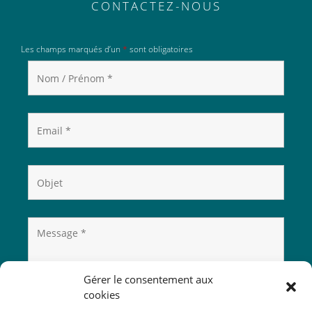
CONTACTEZ-NOUS
Les champs marqués d’un
*
sont obligatoires
Gérer le consentement aux
cookies