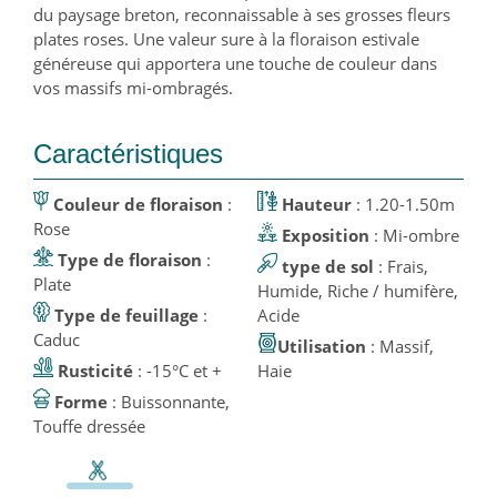
du paysage breton, reconnaissable à ses grosses fleurs
plates roses. Une valeur sure à la floraison estivale
généreuse qui apportera une touche de couleur dans
vos massifs mi-ombragés.
Caractéristiques
Couleur de floraison
:
Hauteur
: 1.20-1.50m
Rose
Exposition
: Mi-ombre
Type de floraison
:
type de sol
: Frais,
Plate
Humide, Riche / humifère,
Type de feuillage
:
Acide
Caduc
Utilisation
: Massif,
Rusticité
: -15°C et +
Haie
Forme
: Buissonnante,
Touffe dressée