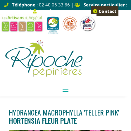
Téléphone
: 02 40 06 33 66 |
Service particulier
:
Tapez 1 |
Service pro
: Tapez 2
Contact
HYDRANGEA MACROPHYLLA 'TELLER PINK'
HORTENSIA FLEUR PLATE