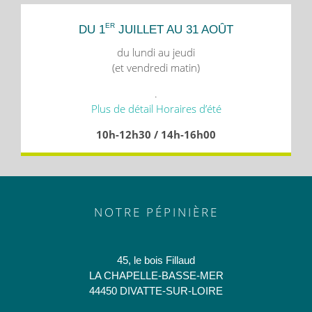
ER
DU 1
JUILLET AU 31 AOÛT
du lundi au jeudi
(et vendredi matin)
.
Plus de détail Horaires d’été
10h-12h30 / 14h-16h00
NOTRE PÉPINIÈRE
45, le bois Fillaud
LA CHAPELLE-BASSE-MER
44450 DIVATTE-SUR-LOIRE