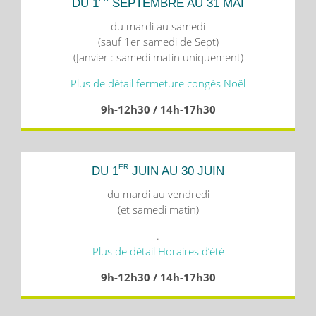
DU 1
SEPTEMBRE AU 31 MAI
du mardi au samedi
(sauf 1er samedi de Sept)
(Janvier : samedi matin uniquement)
Plus de détail fermeture congés Noël
9h-12h30 / 14h-17h30
ER
DU 1
JUIN AU 30 JUIN
du mardi au vendredi
(et samedi matin)
.
Plus de détail Horaires d’été
9h-12h30 / 14h-17h30