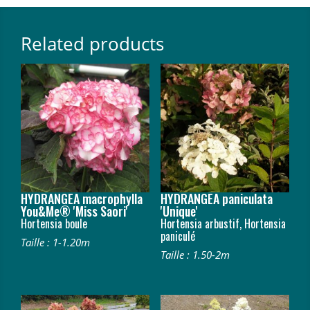
Related products
HYDRANGEA macrophylla
HYDRANGEA paniculata
You&Me® 'Miss Saori'
'Unique'
Hortensia boule
Hortensia arbustif, Hortensia
paniculé
Taille : 1-1.20m
Taille : 1.50-2m