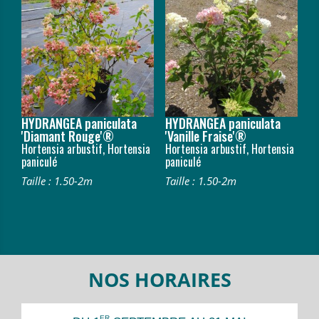
HYDRANGEA paniculata
HYDRANGEA paniculata
'Diamant Rouge'®
'Vanille Fraise'®
Hortensia arbustif, Hortensia
Hortensia arbustif, Hortensia
paniculé
paniculé
Taille : 1.50-2m
Taille : 1.50-2m
NOS HORAIRES
ER