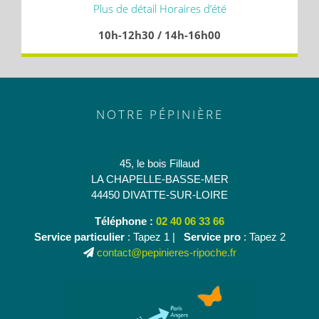
Plus de détail Horaires d’été
10h-12h30 / 14h-16h00
NOTRE PÉPINIÈRE
45, le bois Fillaud
LA CHAPELLE-BASSE-MER
44450 DIVATTE-SUR-LOIRE
Téléphone :
02 40 06 33 66
Service particulier
: Tapez 1 |
Service pro
: Tapez 2
contact@pepinieres-ripoche.fr