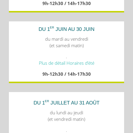
9h-12h30 / 14h-17h30
ER
DU 1
JUIN AU 30 JUIN
du mardi au vendredi
(et samedi matin)
.
Plus de détail Horaires d’été
9h-12h30 / 14h-17h30
ER
DU 1
JUILLET AU 31 AOÛT
du lundi au jeudi
(et vendredi matin)
.