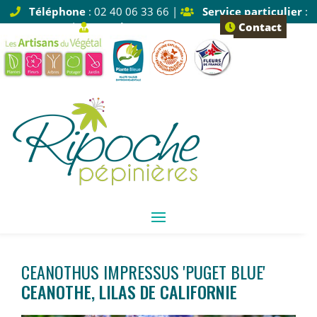
Téléphone
: 02 40 06 33 66 |
Service particulier
:
Tapez 1 |
Service pro
: Tapez 2
Contact
CEANOTHUS IMPRESSUS 'PUGET BLUE'
CEANOTHE, LILAS DE CALIFORNIE