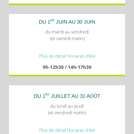
ER
DU 1
JUIN AU 30 JUIN
du mardi au vendredi
(et samedi matin)
.
Plus de détail Horaires d’été
9h-12h30 / 14h-17h30
ER
DU 1
JUILLET AU 31 AOÛT
du lundi au jeudi
(et vendredi matin)
.
Plus de détail Horaires d’été