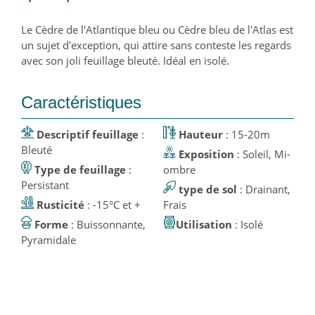
Le Cèdre de l'Atlantique bleu ou Cèdre bleu de l'Atlas est
un sujet d'exception, qui attire sans conteste les regards
avec son joli feuillage bleuté. Idéal en isolé.
Caractéristiques
Descriptif feuillage
:
Hauteur
: 15-20m
Bleuté
Exposition
: Soleil, Mi-
Type de feuillage
:
ombre
Persistant
type de sol
: Drainant,
Rusticité
: -15°C et +
Frais
Forme
: Buissonnante,
Utilisation
: Isolé
Pyramidale