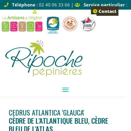
Téléphone
: 02 40 06 33 66 |
Service particulier
:
Tapez 1 |
Service pro
: Tapez 2
Contact
CEDRUS ATLANTICA 'GLAUCA'
CÈDRE DE L'ATLANTIQUE BLEU, CÈDRE
BLEU DE L'ATLAS