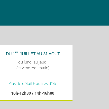
ER
DU 1
JUILLET AU 31 AOÛT
du lundi au jeudi
(et vendredi matin)
.
Plus de détail Horaires d’été
10h-12h30 / 14h-16h00