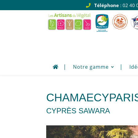
Téléphone
: 02 40 
Notre gamme
Idé
CHAMAECYPARIS
CYPRÈS SAWARA