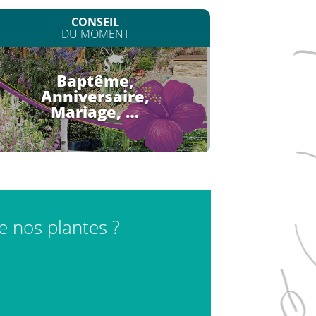
CONSEIL
DU MOMENT
Baptême,
Anniversaire,
Mariage, …
de nos plantes ?