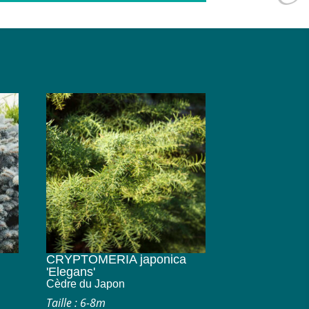
CRYPTOMERIA japonica
'Elegans'
Cèdre du Japon
Taille : 6-8m