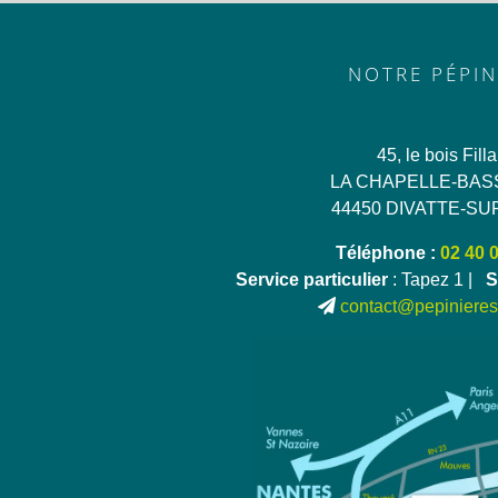
NOTRE PÉPIN
45, le bois Fill
LA CHAPELLE-BAS
44450 DIVATTE-SU
Téléphone :
02 40 
Service particulier
: Tapez 1 |
S
contact@pepinieres-