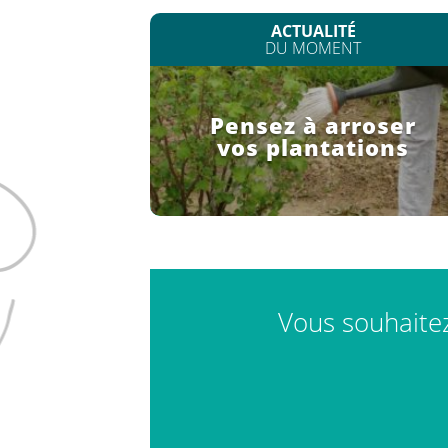
ACTUALITÉ
DU MOMENT
Pensez à arroser
vos plantations
Vous souhaitez 