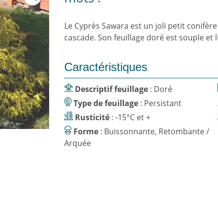
Le Cyprès Sawara est un joli petit conifèr
cascade. Son feuillage doré est souple et
Caractéristiques
Descriptif feuillage
: Doré
Type de feuillage
: Persistant
Rusticité
: -15°C et +
Forme
: Buissonnante, Retombante /
Arquée