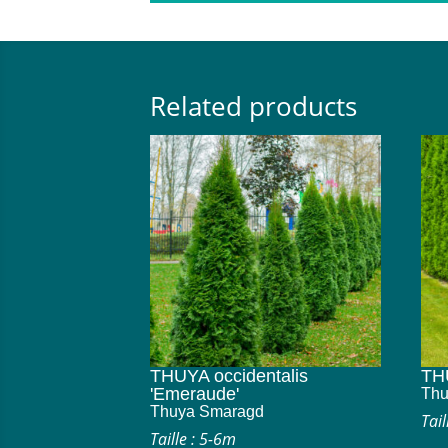
Related products
THUYA occidentalis
THU
'Emeraude'
Thu
Thuya Smaragd
Tai
Taille : 5-6m