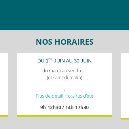
NOS HORAIRES
ER
DU 1
JUIN AU 30 JUIN
du mardi au vendredi
(et samedi matin)
.
Plus de détail Horaires d’été
9h-12h30 / 14h-17h30