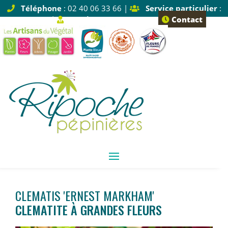
Téléphone
: 02 40 06 33 66 |
Service particulier
:
Tapez 1 |
Service pro
: Tapez 2
Contact
CLEMATIS 'ERNEST MARKHAM'
CLEMATITE À GRANDES FLEURS