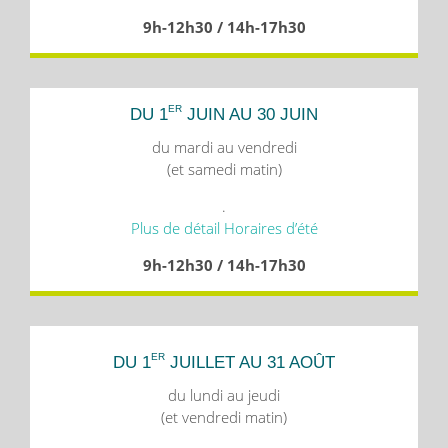
9h-12h30 / 14h-17h30
ER
DU 1
JUIN AU 30 JUIN
du mardi au vendredi
(et samedi matin)
.
Plus de détail Horaires d’été
9h-12h30 / 14h-17h30
ER
DU 1
JUILLET AU 31 AOÛT
du lundi au jeudi
(et vendredi matin)