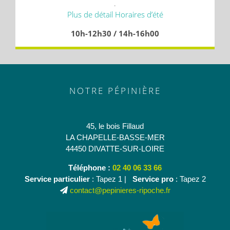
.
Plus de détail Horaires d’été
10h-12h30 / 14h-16h00
NOTRE PÉPINIÈRE
45, le bois Fillaud
LA CHAPELLE-BASSE-MER
44450 DIVATTE-SUR-LOIRE
Téléphone :
02 40 06 33 66
Service particulier
: Tapez 1 |
Service pro
: Tapez 2
contact@pepinieres-ripoche.fr