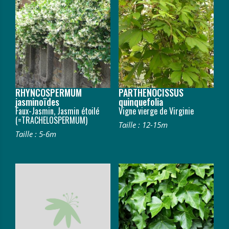
RHYNCOSPERMUM
PARTHENOCISSUS
jasminoïdes
quinquefolia
Faux-Jasmin, Jasmin étoilé
Vigne vierge de Virginie
(=TRACHELOSPERMUM)
Taille : 12-15m
Taille : 5-6m