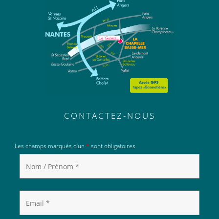
CONTACTEZ-NOUS
Les champs marqués d’un
*
sont obligatoires