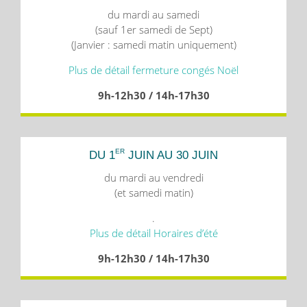
du mardi au samedi
(sauf 1er samedi de Sept)
(Janvier : samedi matin uniquement)
Plus de détail fermeture congés Noël
9h-12h30 / 14h-17h30
ER
DU 1
JUIN AU 30 JUIN
du mardi au vendredi
(et samedi matin)
.
Plus de détail Horaires d’été
9h-12h30 / 14h-17h30