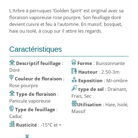
L'Arbre à perruques 'Golden Spirit' est original avec sa
floraison vaporeuse rose pourpre. Son feuillage doré
devient cuivre et feu à l'automne. En massif, bosquet,
haie ou isolé, à coup sur il attire les regards.
Caractéristiques
Descriptif feuillage
:
Forme
: Buissonnante
Doré
Hauteur
: 2.50-3m
Couleur de floraison
:
Exposition
: Mi-ombre
Rose pourpre
type de sol
: Drainant,
Type de floraison
:
Frais, Sec
Panicule vaporeuse
Utilisation
: Haie, Isolé,
Type de feuillage
:
Massif
Caduc
Rusticité
: -15°C et +