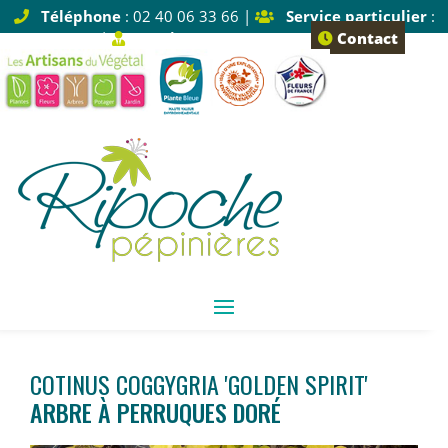
Téléphone
: 02 40 06 33 66 |
Service particulier
:
Tapez 1 |
Service pro
: Tapez 2
Contact
COTINUS COGGYGRIA 'GOLDEN SPIRIT'
ARBRE À PERRUQUES DORÉ