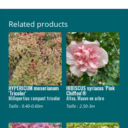
Related products
HYPERICUM moserianum
HIBISCUS syriacus 'Pink
'Tricolor'
Chiffon'®
Millepertius rampant tricolor
Altea, Mauve en arbre
Taille : 0.40-0.60m
Taille : 2.50-3m