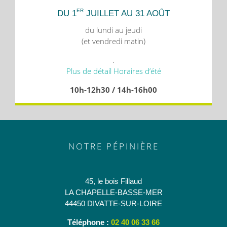
ER
DU 1
JUILLET AU 31 AOÛT
du lundi au jeudi
(et vendredi matin)
.
Plus de détail Horaires d’été
10h-12h30 / 14h-16h00
NOTRE PÉPINIÈRE
45, le bois Fillaud
LA CHAPELLE-BASSE-MER
44450 DIVATTE-SUR-LOIRE
Téléphone :
02 40 06 33 66