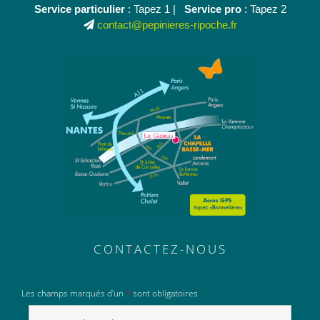
Service particulier
: Tapez 1 |
Service pro
: Tapez 2
contact@pepinieres-ripoche.fr
CONTACTEZ-NOUS
Les champs marqués d’un
*
sont obligatoires