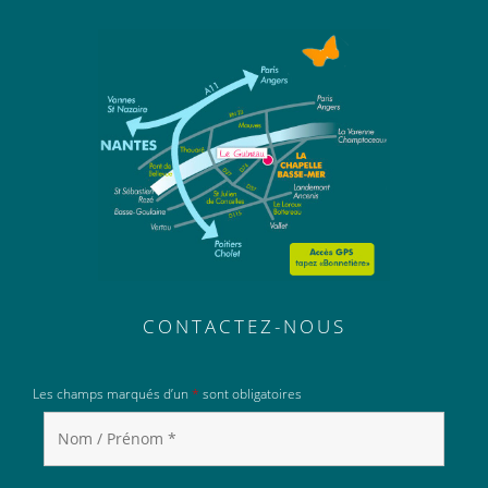
CONTACTEZ-NOUS
Les champs marqués d’un
*
sont obligatoires