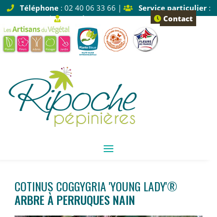
Téléphone
: 02 40 06 33 66 |
Service particulier
:
Tapez 1 |
Service pro
: Tapez 2
Contact
COTINUS COGGYGRIA 'YOUNG LADY'®
ARBRE À PERRUQUES NAIN