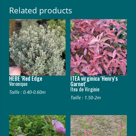
Related products
HEBE 'Red Edge
ITEA virginica 'Henry's
Garnet'
Veronique
Itea de Virginie
Taille : 0.40-0.60m
Taille : 1.50-2m